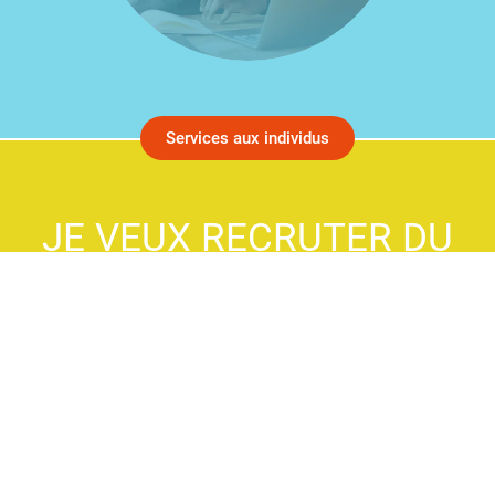
Services aux individus
JE VEUX RECRUTER DU
PERSONNEL OU
CONSERVER
MES EMPLOYÉS