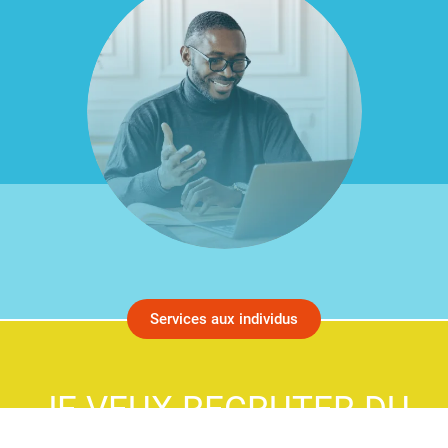
Services aux individus
JE VEUX RECRUTER DU
PERSONNEL OU