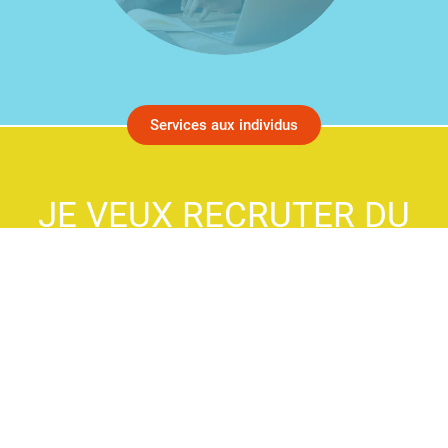
Services aux individus
JE VEUX RECRUTER DU
PERSONNEL OU
CONSERVER
MES EMPLOYÉS