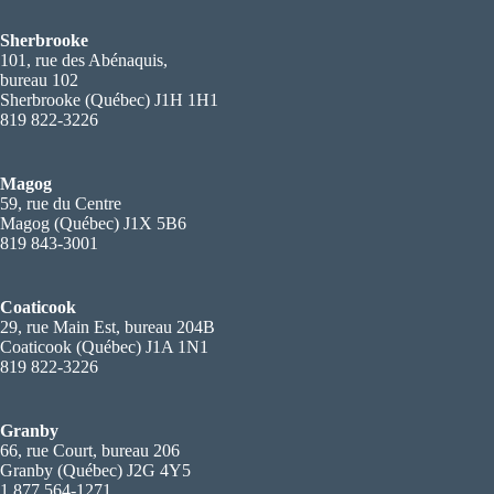
Sherbrooke
101, rue des Abénaquis,
bureau 102
Sherbrooke (Québec) J1H 1H1
819 822-3226
Magog
59, rue du Centre
Magog (Québec) J1X 5B6
819 843-3001
Coaticook
29, rue Main Est, bureau 204B
Coaticook (Québec) J1A 1N1
819 822-3226
Granby
66, rue Court, bureau 206
Granby (Québec) J2G 4Y5
1 877 564-1271