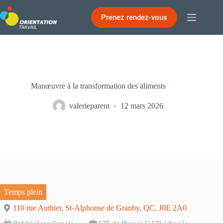
Passer
au
Prenez rendez-vous
contenu
Manœuvre à la transformation des aliments
valerieparent
12 mars 2026
Temps plein
110 rue Authier, St-Alphonse de Granby, QC, J0E 2A0