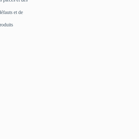
défauts et de
roduits