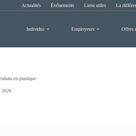
Actualités
Événements
Liens utiles
La différ
Individus
Employeurs
Offres 
roduits en plastique
i 2026