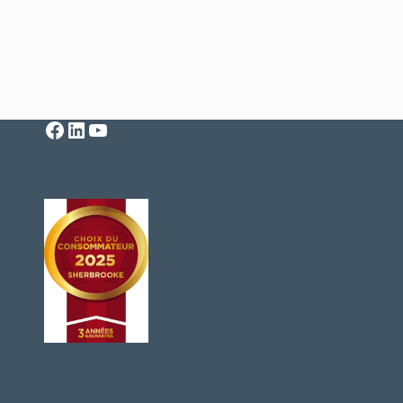
Facebook
LinkedIn
YouTube