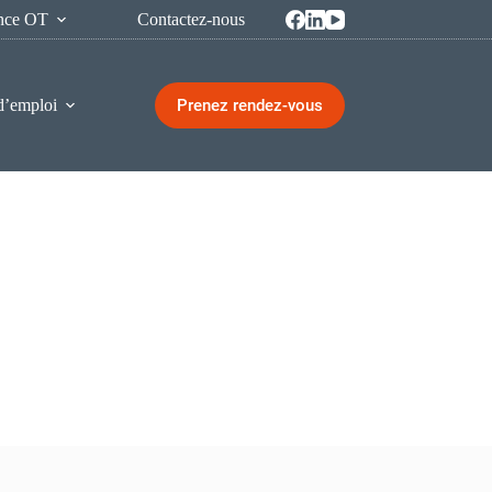
ence OT
Contactez-nous
Prenez rendez-vous
d’emploi