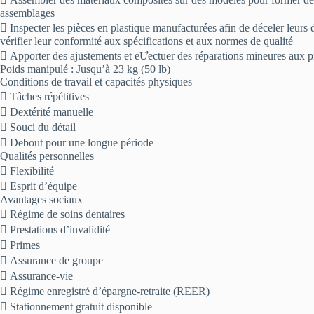
assemblages
 Inspecter les pièces en plastique manufacturées afin de déceler leurs 
vérifier leur conformité aux spécifications et aux normes de qualité
 Apporter des ajustements et eƯectuer des réparations mineures aux p
Poids manipulé : Jusqu’à 23 kg (50 lb)
Conditions de travail et capacités physiques
 Tâches répétitives
 Dextérité manuelle
 Souci du détail
 Debout pour une longue période
Qualités personnelles
 Flexibilité
 Esprit d’équipe
Avantages sociaux
 Régime de soins dentaires
 Prestations d’invalidité
 Primes
 Assurance de groupe
 Assurance-vie
 Régime enregistré d’épargne-retraite (REER)
 Stationnement gratuit disponible