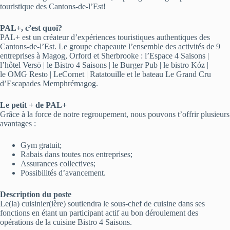
touristique des Cantons-de-l’Est!
PAL+, c’est quoi?
PAL+ est un créateur d’expériences touristiques authentiques des
Cantons-de-l’Est. Le groupe chapeaute l’ensemble des activités de 9
entreprises à Magog, Orford et Sherbrooke : l’Espace 4 Saisons |
l’hôtel Versō | le Bistro 4 Saisons | le Burger Pub | le bistro Kóz |
le OMG Resto | LeCornet | Ratatouille et le bateau Le Grand Cru
d’Escapades Memphrémagog.
Le petit + de PAL+
Grâce à la force de notre regroupement, nous pouvons t’offrir plusieurs
avantages :
Gym gratuit;
Rabais dans toutes nos entreprises;
Assurances collectives;
Possibilités d’avancement.
Description du poste
Le(la) cuisinier(ière) soutiendra le sous-chef de cuisine dans ses
fonctions en étant un participant actif au bon déroulement des
opérations de la cuisine Bistro 4 Saisons.