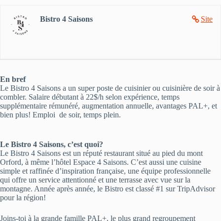
Bistro 4 Saisons
Site
En bref
Le Bistro 4 Saisons a un super poste de cuisinier ou cuisinière de soir à
combler. Salaire débutant à 22$/h selon expérience, temps
supplémentaire rémunéré, augmentation annuelle, avantages PAL+, et
bien plus! Emploi de soir, temps plein.
Le Bistro 4 Saisons, c’est quoi?
Le Bistro 4 Saisons est un réputé restaurant situé au pied du mont
Orford, à même l’hôtel Espace 4 Saisons. C’est aussi une cuisine
simple et raffinée d’inspiration française, une équipe professionnelle
qui offre un service attentionné et une terrasse avec vue sur la
montagne. Année après année, le Bistro est classé #1 sur TripAdvisor
pour la région!
Joins-toi à la grande famille PAL+, le plus grand regroupement