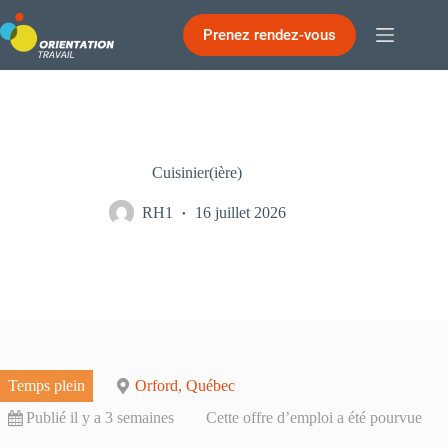
Passer
au
Prenez rendez-vous
contenu
Cuisinier(ière)
RH1
16 juillet 2026
Temps plein
Orford, Québec
Publié il y a 3 semaines
Cette offre d’emploi a été pourvue