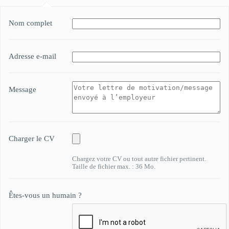
Nom complet
Adresse e-mail
Message
Charger le CV
Chargez votre CV ou tout autre fichier pertinent.
Taille de fichier max. : 36 Mo.
Êtes-vous un humain ?