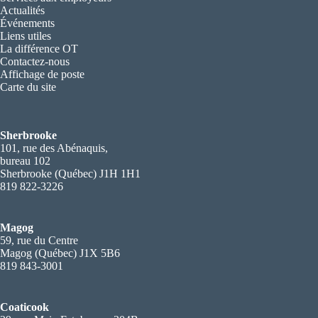
Actualités
Événements
Liens utiles
La différence OT
Contactez-nous
Affichage de poste
Carte du site
Sherbrooke
101, rue des Abénaquis,
bureau 102
Sherbrooke (Québec) J1H 1H1
819 822-3226
Magog
59, rue du Centre
Magog (Québec) J1X 5B6
819 843-3001
Coaticook