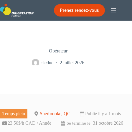
Passer
au
Prenez rendez-vous
contenu
Opérateur
sleduc
2 juillet 2026
Temps plein
Sherbrooke, QC
Publié il y a 1 mois
23.50$/h CAD / Année
31 octobre 2026
Se termine le: