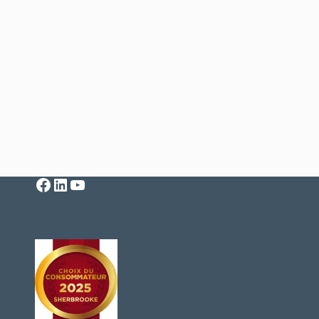
Facebook
LinkedIn
YouTube