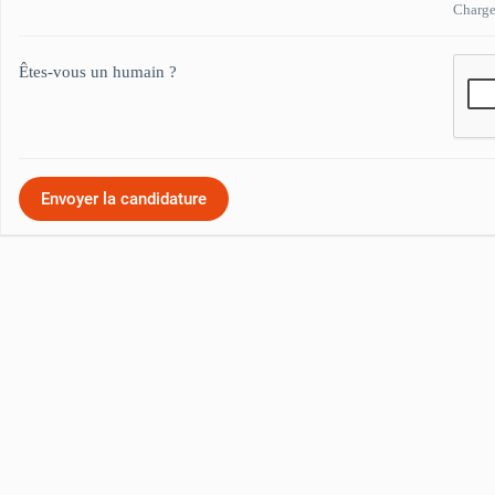
Chargez
Êtes-vous un humain ?