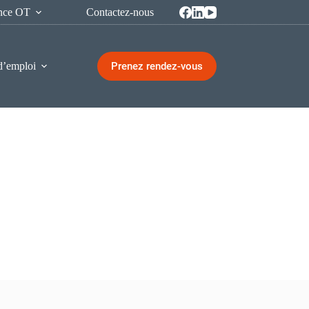
ence OT
Contactez-nous
Prenez rendez-vous
d’emploi