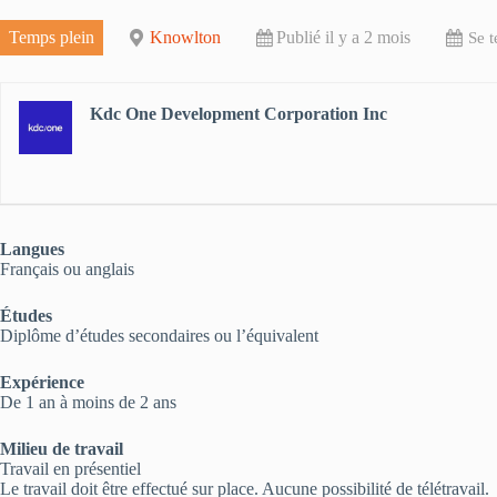
Temps plein
Knowlton
Publié il y a 2 mois
Se t
Kdc One Development Corporation Inc
Langues
Français ou anglais
Études
Diplôme d’études secondaires ou l’équivalent
Expérience
De 1 an à moins de 2 ans
Milieu de travail
Travail en présentiel
Le travail doit être effectué sur place. Aucune possibilité de télétravail.