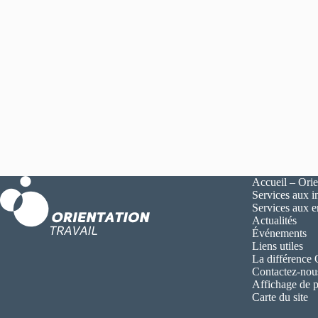
Accueil – Orie
Services aux i
Services aux 
Actualités
Événements
Liens utiles
La différence
Contactez-nou
Affichage de p
Carte du site