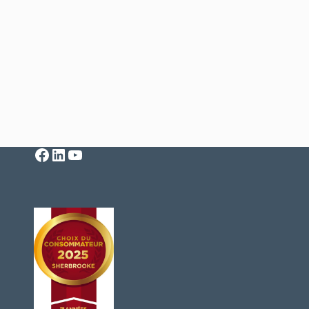
Facebook
LinkedIn
YouTube