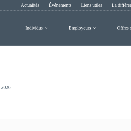
Actualités
Événements
Liens utiles
La différ
Individus
Employeurs
Offres 
t 2026