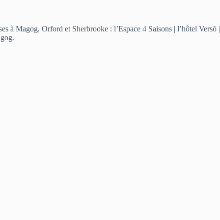
es à Magog, Orford et Sherbrooke : l’Espace 4 Saisons | l’hôtel Versō |
agog.