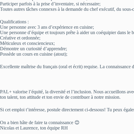
Participer parfois à la prise d’inventaire, si nécessaire;
Toutes autres tâches connexes à la demande du chef exécutif, du sous-c
Qualifications :
Une personne avec 3 ans d’expérience en cuisine;
Une personne d’équipe et toujours prête à aider un coéquipier dans le b
Créative et ordonnée;
Méticuleux et consciencieux;
Démontre un curiosité d’apprendre;
Possède un cours en cuisine (atout);
Excellente maîtrise du français (oral et écrit) requise. La connaissance d
PAL+ valorise l’équité, la diversité et l’inclusion. Nous accueillons ave
ton talent, ton attitude et ton envie de contribuer à notre mission.
Si cet emploi t’intéresse, postule directement ci-dessous! Tu peux ég
On a bien hâte de faire ta connaissance 😊
Nicolas et Laurence, ton équipe RH