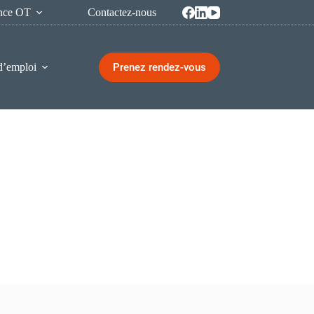
ence OT
Contactez-nous
Prenez rendez-vous
d’emploi