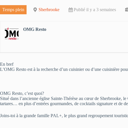
Temps plein
Sherbrooke
Publié il y a 3 semaines
OMG Resto
En bref
L’OMG Resto est à la recherche d’un cuisinier ou d’une cuisinière pour
OMG Resto, c’est quoi?
Situé dans l’ancienne église Sainte-Thérèse au cœur de Sherbrooke, le 
tartares… en plus d’entrées gourmandes, de cocktails signature et de d
Joins-toi à la grande famille PAL+, le plus grand regroupement tourist