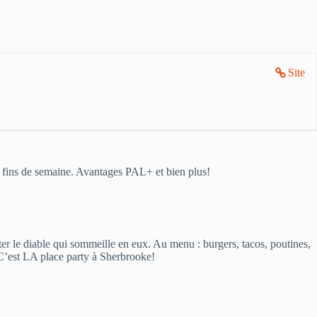
Site
s fins de semaine. Avantages PAL+ et bien plus!
er le diable qui sommeille en eux. Au menu : burgers, tacos, poutines,
 C’est LA place party à Sherbrooke!