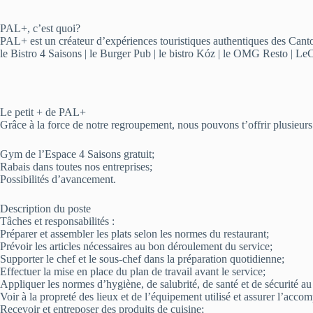
PAL+, c’est quoi?
PAL+ est un créateur d’expériences touristiques authentiques des Canton
le Bistro 4 Saisons | le Burger Pub | le bistro Kóz | le OMG Resto | 
Le petit + de PAL+
Grâce à la force de notre regroupement, nous pouvons t’offrir plusieurs
Gym de l’Espace 4 Saisons gratuit;
Rabais dans toutes nos entreprises;
Possibilités d’avancement.
Description du poste
Tâches et responsabilités :
Préparer et assembler les plats selon les normes du restaurant;
Prévoir les articles nécessaires au bon déroulement du service;
Supporter le chef et le sous-chef dans la préparation quotidienne;
Effectuer la mise en place du plan de travail avant le service;
Appliquer les normes d’hygiène, de salubrité, de santé et de sécurité au 
Voir à la propreté des lieux et de l’équipement utilisé et assurer l’acc
Recevoir et entreposer des produits de cuisine;