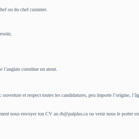
hef ou du chef cuisinier.
esoin;
e l’anglais constitue un atout.
c ouverture et respect toutes les candidatures, peu importe l’origine, l’â
alement nous envoyer ton CV au rh@palplus.ca ou venir nous le porter 