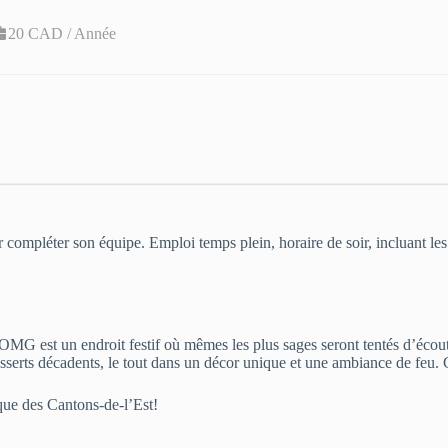
20 CAD / Année
 compléter son équipe. Emploi temps plein, horaire de soir, incluant le
OMG est un endroit festif où mêmes les plus sages seront tentés d’écout
esserts décadents, le tout dans un décor unique et une ambiance de feu.
ique des Cantons-de-l’Est!