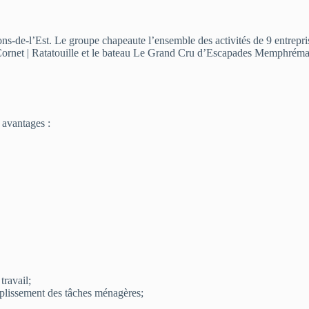
s-de-l’Est. Le groupe chapeaute l’ensemble des activités de 9 entrepris
LeCornet | Ratatouille et le bateau Le Grand Cru d’Escapades Memphrém
 avantages :
travail;
omplissement des tâches ménagères;