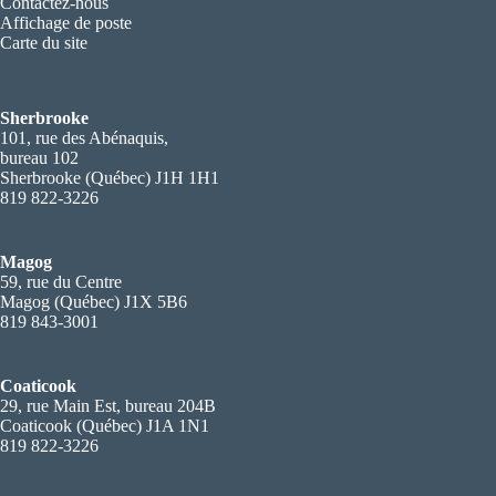
Contactez-nous
Affichage de poste
Carte du site
Sherbrooke
101, rue des Abénaquis,
bureau 102
Sherbrooke (Québec) J1H 1H1
819 822-3226
Magog
59, rue du Centre
Magog (Québec) J1X 5B6
819 843-3001
Coaticook
29, rue Main Est, bureau 204B
Coaticook (Québec) J1A 1N1
819 822-3226