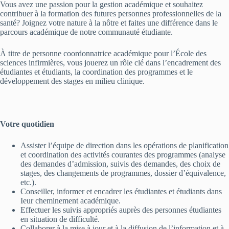
Vous avez une passion pour la gestion académique et souhaitez
contribuer à la formation des futures personnes professionnelles de la
santé? Joignez votre nature à la nôtre et faites une différence dans le
parcours académique de notre communauté étudiante.
À titre de personne coordonnatrice académique pour l’École des
sciences infirmières, vous jouerez un rôle clé dans l’encadrement des
étudiantes et étudiants, la coordination des programmes et le
développement des stages en milieu clinique.
Votre quotidien
Assister l’équipe de direction dans les opérations de planification
et coordination des activités courantes des programmes (analyse
des demandes d’admission, suivis des demandes, des choix de
stages, des changements de programmes, dossier d’équivalence,
etc.).
Conseiller, informer et encadrer les étudiantes et étudiants dans
Ieur cheminement académique.
Effectuer les suivis appropriés auprès des personnes étudiantes
en situation de difficulté.
Collaborer à la mise à jour et à la diffusion de l’information et à