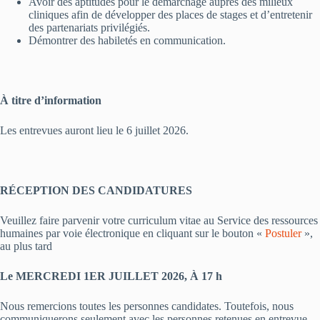
Avoir des aptitudes pour le démarchage auprès des milieux
cliniques afin de développer des places de stages et d’entretenir
des partenariats privilégiés.
Démontrer des habiletés en communication.
À titre d’information
Les entrevues auront lieu le 6 juillet 2026.
RÉCEPTION DES CANDIDATURES
Veuillez faire parvenir votre curriculum vitae au Service des ressources
humaines par voie électronique en cliquant sur le bouton «
Postuler
»,
au plus tard
Le MERCREDI 1ER JUILLET 2026, À 17 h
Nous remercions toutes les personnes candidates. Toutefois, nous
communiquerons seulement avec les personnes retenues en entrevue.