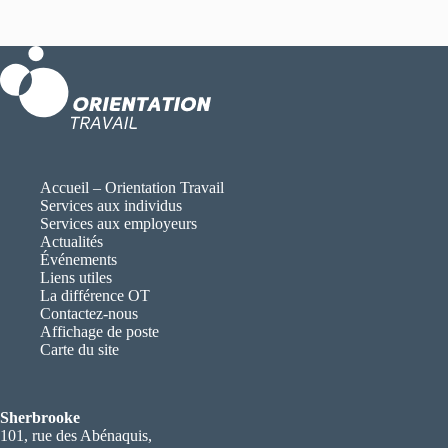
Accueil – Orientation Travail
Services aux individus
Services aux employeurs
Actualités
Événements
Liens utiles
La différence OT
Contactez-nous
Affichage de poste
Carte du site
Sherbrooke
101, rue des Abénaquis,