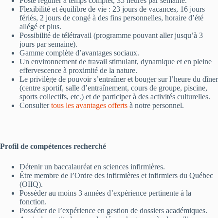
Poste régulier à temps complet, 35 heures par semaine.
Flexibilité et équilibre de vie : 23 jours de vacances, 16 jours
fériés, 2 jours de congé à des fins personnelles, horaire d’été
allégé et plus.
Possibilité de télétravail (programme pouvant aller jusqu’à 3
jours par semaine).
Gamme complète d’avantages sociaux.
Un environnement de travail stimulant, dynamique et en pleine
effervescence à proximité de la nature.
Le privilège de pouvoir s’entraîner et bouger sur l’heure du dîner
(centre sportif, salle d’entraînement, cours de groupe, piscine,
sports collectifs, etc.) et de participer à des activités culturelles.
Consulter
tous les avantages offerts
à notre personnel.
Profil de compétences recherché
Détenir un baccalauréat en sciences infirmières.
Être membre de l’Ordre des infirmières et infirmiers du Québec
(OIIQ).
Posséder au moins 3 années d’expérience pertinente à la
fonction.
Posséder de l’expérience en gestion de dossiers académiques.