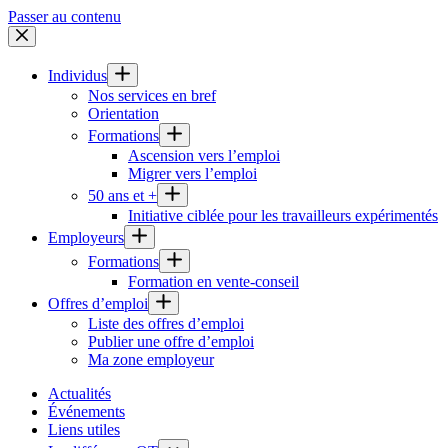
Passer au contenu
Individus
Nos services en bref
Orientation
Formations
Ascension vers l’emploi
Migrer vers l’emploi
50 ans et +
Initiative ciblée pour les travailleurs expérimentés
Employeurs
Formations
Formation en vente-conseil
Offres d’emploi
Liste des offres d’emploi
Publier une offre d’emploi
Ma zone employeur
Actualités
Événements
Liens utiles