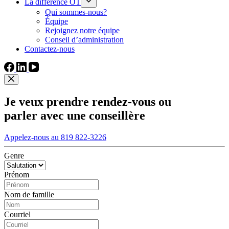
La différence OT
Qui sommes-nous?
Équipe
Rejoignez notre équipe
Conseil d’administration
Contactez-nous
Je veux prendre rendez-vous ou
parler avec une conseillère
Appelez-nous au 819 822-3226
Genre
Prénom
Nom de famille
Courriel