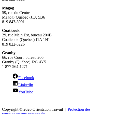
Magog
59, rue du Centre
Magog (Québec) J1X 5B6
819 843-3001
Coaticook
29, rue Main Est, bureau 204B
Coaticook (Québec) J1A 1N1
819 822-3226
Granby
66, rue Court, bureau 206
Granby (Québec) J2G 4Y5
1 877 564-1271
Facebook
LinkedIn
YouTube
Copyright © 2026 Orientation Travail |
Protection des
renseignements personnels