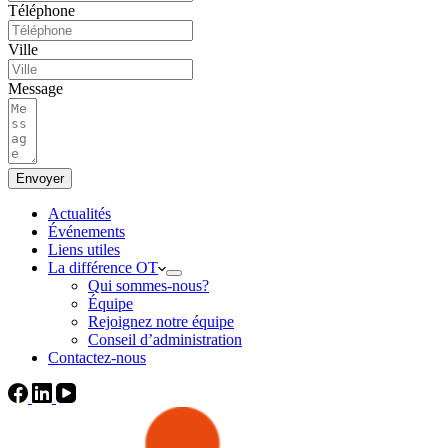
Téléphone
Ville
Message
Envoyer
Actualités
Événements
Liens utiles
La différence OT
Qui sommes-nous?
Équipe
Rejoignez notre équipe
Conseil d’administration
Contactez-nous