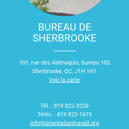
BUREAU DE
SHERBROOKE
101, rue des Abénaquis, bureau 102
Sherbrooke, QC, J1H 1H1
Voir la carte
Tél. : 819 822-3226
Téléc. : 819 822-1675
info@orientationtravail.org