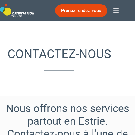
Passer
Prenez rendez-vous
au
contenu
CONTACTEZ-NOUS
Nous offrons nos services
partout en Estrie.
Contactez-nous à l’une de