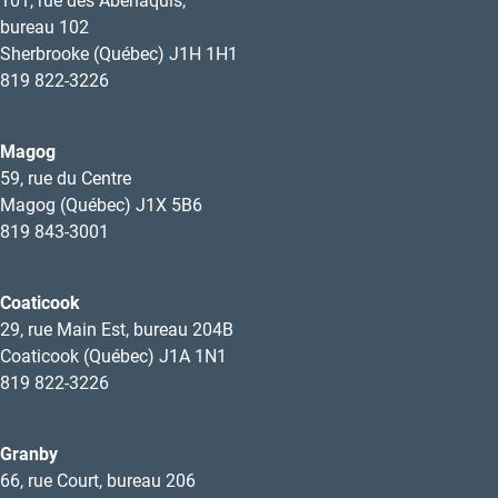
101, rue des Abénaquis,
bureau 102
Sherbrooke (Québec) J1H 1H1
819 822-3226
Magog
59, rue du Centre
Magog (Québec) J1X 5B6
819 843-3001
Coaticook
29, rue Main Est, bureau 204B
Coaticook (Québec) J1A 1N1
819 822-3226
Granby
66, rue Court, bureau 206