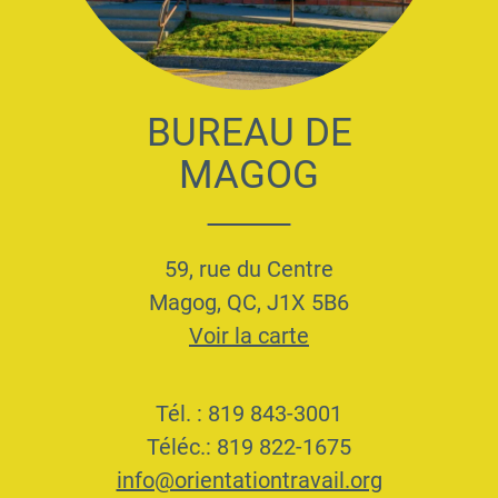
BUREAU DE
MAGOG
59, rue du Centre
Magog, QC, J1X 5B6
Voir la carte
Tél. : 819 843-3001
Téléc.: 819 822-1675
info@orientationtravail.org