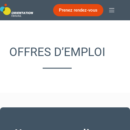
Passer
Prenez rendez-vous
au
contenu
OFFRES D’EMPLOI