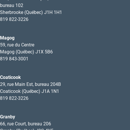
bureau 102
Sherbrooke (Québec) J1H 1H1
819 822-3226
Magog
59, rue du Centre
Magog (Québec) J1X 5B6
819 843-3001
Coaticook
29, rue Main Est, bureau 204B
Coaticook (Québec) J1A 1N1
819 822-3226
Granby
66, rue Court, bureau 206