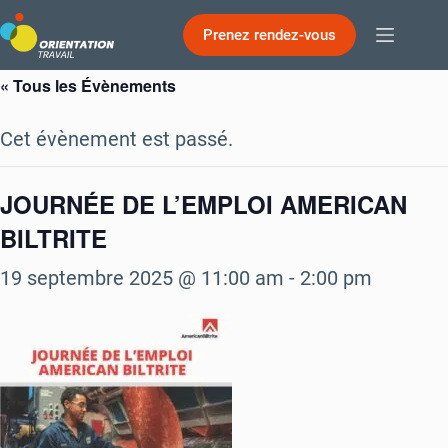
Passer
Prenez rendez-vous
au
contenu
« Tous les Évènements
Cet évènement est passé.
JOURNÉE DE L’EMPLOI AMERICAN
BILTRITE
19 septembre 2025 @ 11:00 am
-
2:00 pm