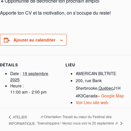
🔹Opportunité de décrocher ton prochain emploi
Apporte ton CV et ta motivation, on s’occupe du reste!
Ajouter au calendrier
DÉTAILS
LIEU
Date :
19 septembre
AMERICAN BILTRITE
2025
200, rue Bank
Heure :
Sherbrooke
,
Québec
J1H
11:00 am - 2:00 pm
4K3
Canada
+ Google Map
Voir Lieu site web
🎉Orientation Travail au cœur du Festival des
ATELIER
Townshippers ! Venez nous voir le 20 septembre 🎉
INFORMATIQUE