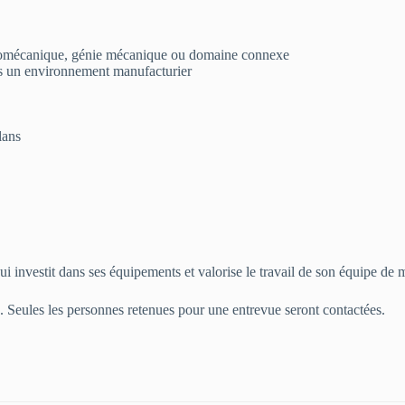
tromécanique, génie mécanique ou domaine connexe
s un environnement manufacturier
lans
qui investit dans ses équipements et valorise le travail de son équipe d
ité. Seules les personnes retenues pour une entrevue seront contactées.