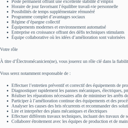
Poste permanent offrant une excellente stabilité d’emploi
Horaire de jour favorisant l’équilibre travail-vie personnelle
Possibilités de temps supplémentaire rémunéré
Programme complet d’avantages sociaux
Régime d’épargne collectif
Équipements modernes et environnement automatisé
Entreprise en croissance offrant des défis techniques stimulants
Équipe collaborative où les idées d’amélioration sont valorisées
Votre rôle
À titre d’Électromécanicien(ne), vous jouerez un rôle clé dans la fiabil
Vous serez notamment responsable de :
Effectuer l’entretien préventif et correctif des équipements de p
Diagnostiquer rapidement les pannes mécaniques, électriques, pn
Réaliser les réparations nécessaires afin de minimiser les arrêts 
Participer à l’amélioration continue des équipements et des proc
Analyser les causes des bris récurrents et recommander des solut
Lire et interpréter des plans mécaniques et électriques
Effectuer différents travaux techniques, incluant des travaux de 
Collaborer étroitement avec les équipes de production et de mai