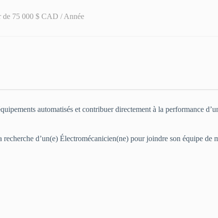
ir de 75 000 $ CAD / Année
quipements automatisés et contribuer directement à la performance d’un
à la recherche d’un(e) Électromécanicien(ne) pour joindre son équipe de 