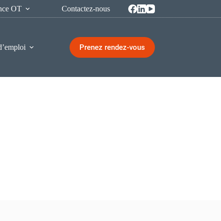
ence OT
Contactez-nous
Prenez rendez-vous
d’emploi