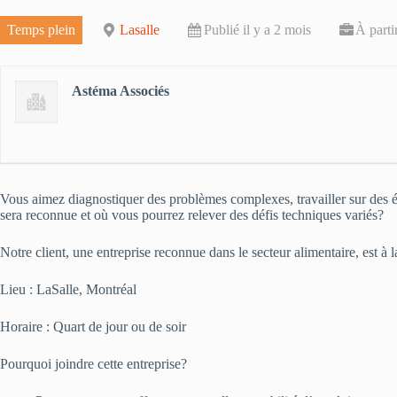
Temps plein
Lasalle
Publié il y a 2 mois
À part
Astéma Associés
Vous aimez diagnostiquer des problèmes complexes, travailler sur des é
sera reconnue et où vous pourrez relever des défis techniques variés?
Notre client, une entreprise reconnue dans le secteur alimentaire, est 
Lieu : LaSalle, Montréal
Horaire : Quart de jour ou de soir
Pourquoi joindre cette entreprise?