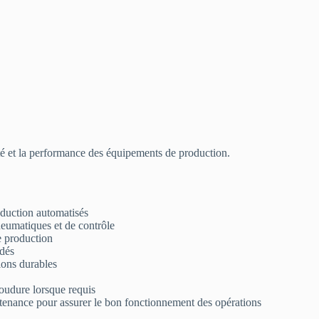
ité et la performance des équipements de production.
roduction automatisés
eumatiques et de contrôle
de production
édés
ions durables
soudure lorsque requis
ntenance pour assurer le bon fonctionnement des opérations