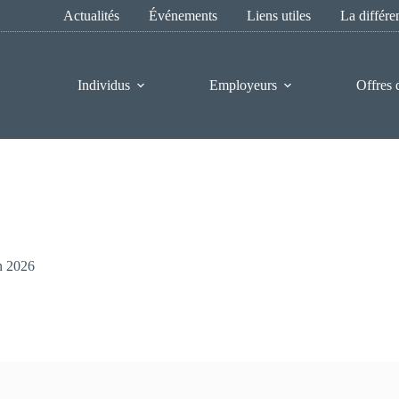
Actualités
Événements
Liens utiles
La différ
Individus
Employeurs
Offres 
n 2026