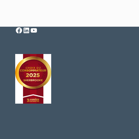
Facebook
LinkedIn
YouTube