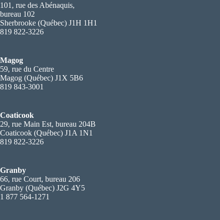
101, rue des Abénaquis,
bureau 102
Sherbrooke (Québec) J1H 1H1
819 822-3226
Magog
59, rue du Centre
Magog (Québec) J1X 5B6
819 843-3001
Coaticook
29, rue Main Est, bureau 204B
Coaticook (Québec) J1A 1N1
819 822-3226
Granby
66, rue Court, bureau 206
Granby (Québec) J2G 4Y5
1 877 564-1271