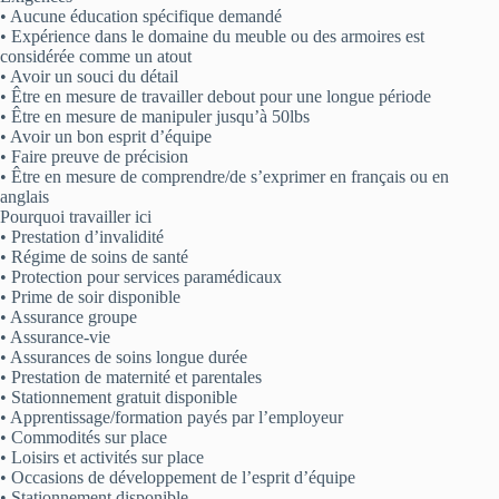
• Aucune éducation spécifique demandé
• Expérience dans le domaine du meuble ou des armoires est
considérée comme un atout
• Avoir un souci du détail
• Être en mesure de travailler debout pour une longue période
• Être en mesure de manipuler jusqu’à 50lbs
• Avoir un bon esprit d’équipe
• Faire preuve de précision
• Être en mesure de comprendre/de s’exprimer en français ou en
anglais
Pourquoi travailler ici
• Prestation d’invalidité
• Régime de soins de santé
• Protection pour services paramédicaux
• Prime de soir disponible
• Assurance groupe
• Assurance-vie
• Assurances de soins longue durée
• Prestation de maternité et parentales
• Stationnement gratuit disponible
• Apprentissage/formation payés par l’employeur
• Commodités sur place
• Loisirs et activités sur place
• Occasions de développement de l’esprit d’équipe
• Stationnement disponible