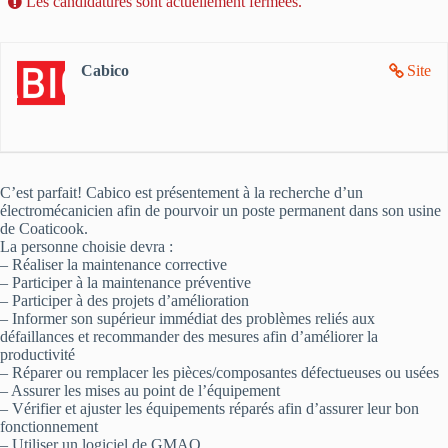
Les candidatures sont actuellement fermées.
Cabico
Site
C’est parfait! Cabico est présentement à la recherche d’un
électromécanicien afin de pourvoir un poste permanent dans son usine
de Coaticook.
La personne choisie devra :
– Réaliser la maintenance corrective
– Participer à la maintenance préventive
– Participer à des projets d’amélioration
– Informer son supérieur immédiat des problèmes reliés aux
défaillances et recommander des mesures afin d’améliorer la
productivité
– Réparer ou remplacer les pièces/composantes défectueuses ou usées
– Assurer les mises au point de l’équipement
– Vérifier et ajuster les équipements réparés afin d’assurer leur bon
fonctionnement
– Utiliser un logiciel de GMAO