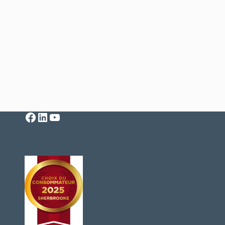
Facebook
LinkedIn
YouTube