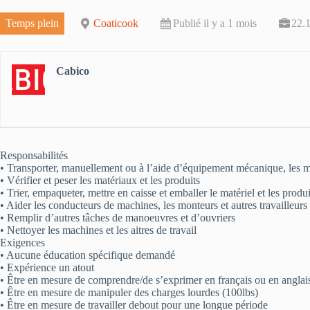
Temps plein
Coaticook
Publié il y a 1 mois
22.
Cabico
Responsabilités
• Transporter, manuellement ou à l’aide d’équipement mécanique, les mat
• Vérifier et peser les matériaux et les produits
• Trier, empaqueter, mettre en caisse et emballer le matériel et les produi
• Aider les conducteurs de machines, les monteurs et autres travailleurs
• Remplir d’autres tâches de manoeuvres et d’ouvriers
• Nettoyer les machines et les aitres de travail
Exigences
• Aucune éducation spécifique demandé
• Expérience un atout
• Être en mesure de comprendre/de s’exprimer en français ou en anglai
• Être en mesure de manipuler des charges lourdes (100lbs)
• Être en mesure de travailler debout pour une longue période