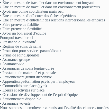
• Être en mesure de travailler dans un environnement bruyant
• Être en mesure de travailler dans un environnement poussiéreux
• Avoir une bonne coordinateur main-oeil
• Être en mesure d’effectuer des tâches répétitives
• Être en mesure d’entretenir des relations interpersonnelles efficaces
• Faire preuve de fiabilité
• Faire preuve de flexibilité
• Avoir un bon esprit d’équipe
Pourquoi travailler ici
• Prestation d’invalidité
• Régime de soins de santé
• Protection pour services paramédicaux
• Prime de soir disponible
• Assurance groupe
• Assurance-vie
• Assurances de soins longue durée
• Prestation de maternité et parentales
• Stationnement gratuit disponible
• Apprentissage/formation payés par l’employeur
• Commodités sur place (gym)
• Loisirs et activités sur place
• Occasions de développement de l’esprit d’équipe
• Stationnement disponible
• Assurance voyage
Nous sommes un employeur garantissant l’égalité des chances, tous les ca