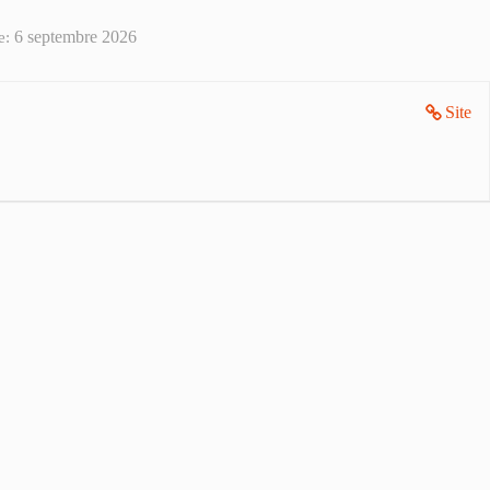
6 septembre 2026
e:
Site