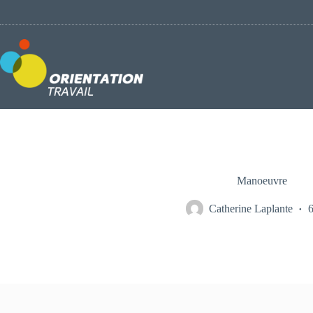
Passer
au
contenu
Manoeuvre
Catherine Laplante
6