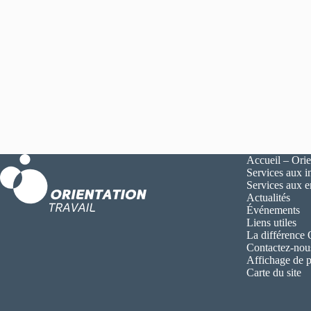
Accueil – Orie
Services aux i
Services aux 
Actualités
Événements
Liens utiles
La différence
Contactez-nou
Affichage de p
Carte du site