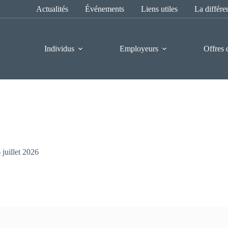
Actualités
Événements
Liens utiles
La différ
Individus
Employeurs
Offres 
 juillet 2026