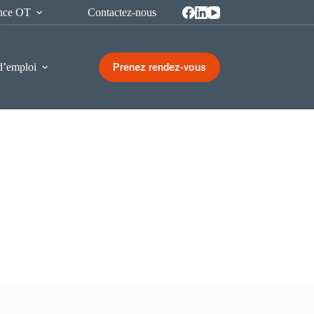
ence OT
Contactez-nous
Prenez rendez-vous
d’emploi