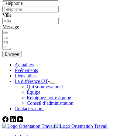
Téléphone
Ville
Message
Envoyer
Actualités
Événements
Liens utiles
La différence OT
Qui sommes-nous?
Équipe
Rejoignez notre équipe
Conseil d’administration
Contactez-nous