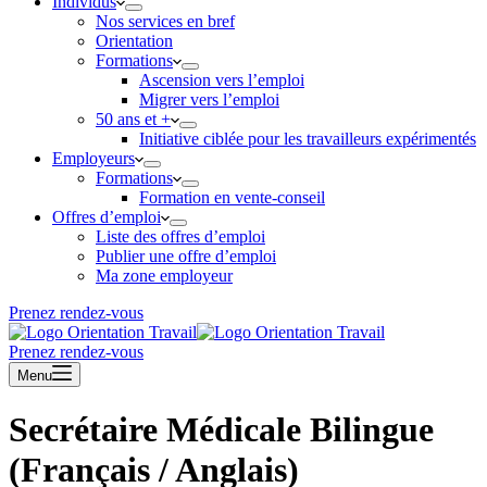
Individus
Nos services en bref
Orientation
Formations
Ascension vers l’emploi
Migrer vers l’emploi
50 ans et +
Initiative ciblée pour les travailleurs expérimentés
Employeurs
Formations
Formation en vente-conseil
Offres d’emploi
Liste des offres d’emploi
Publier une offre d’emploi
Ma zone employeur
Prenez rendez-vous
Prenez rendez-vous
Menu
Secrétaire Médicale Bilingue
(Français / Anglais)