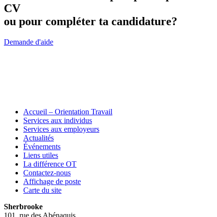
CV
ou pour compléter ta candidature?
Demande d'aide
Accueil – Orientation Travail
Services aux individus
Services aux employeurs
Actualités
Événements
Liens utiles
La différence OT
Contactez-nous
Affichage de poste
Carte du site
Sherbrooke
101, rue des Abénaquis,