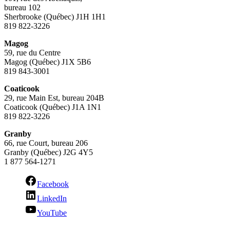
bureau 102
Sherbrooke (Québec) J1H 1H1
819 822-3226
Magog
59, rue du Centre
Magog (Québec) J1X 5B6
819 843-3001
Coaticook
29, rue Main Est, bureau 204B
Coaticook (Québec) J1A 1N1
819 822-3226
Granby
66, rue Court, bureau 206
Granby (Québec) J2G 4Y5
1 877 564-1271
Facebook
LinkedIn
YouTube