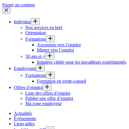
Passer au contenu
Individus
Nos services en bref
Orientation
Formations
Ascension vers l’emploi
Migrer vers l’emploi
50 ans et +
Initiative ciblée pour les travailleurs expérimentés
Employeurs
Formations
Formation en vente-conseil
Offres d’emploi
Liste des offres d’emploi
Publier une offre d’emploi
Ma zone employeur
Actualités
Événements
Liens utiles