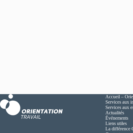
Accueil – Orie
Services aux i
Services aux 
Actualités
Événements
Liens utiles
La différence