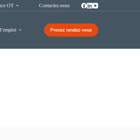
ence OT
Contactez-nous
Prenez rendez-vous
d’emploi