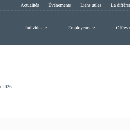
Actualités
Événements
Liens utiles
La différ
Individus
Employeurs
Offres 
n 2026