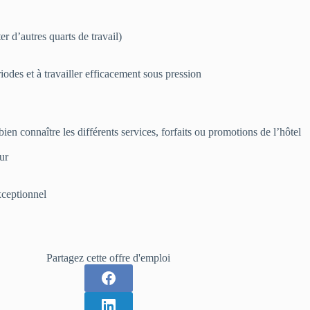
r d’autres quarts de travail)
iodes et à travailler efficacement sous pression
bien connaître les différents services, forfaits ou promotions de l’hôtel
our
exceptionnel
Partagez cette offre d'emploi