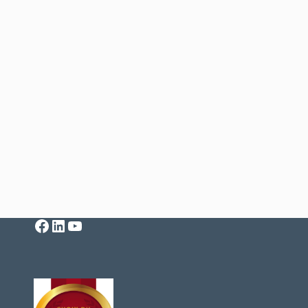
Facebook
LinkedIn
YouTube