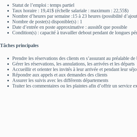
Statut de l’emploi : temps partiel
Taux horaire : 19,41$ (échelle salariale : maximum : 22,55$)
Nombre d’heures par semaine :15 à 23 heures (possibilité d’ajoute
Nombre de poste(s) disponible(s) : 1
Date d’entrée en poste approximative : aussitôt que possible
Condition(s) : capacité à travailler debout pendant de longues pér
Tâches principales
Prendre les réservations des clients en s’assurant au préalable de 
Gérer les réservations, les annulations, les arrivées et les départs
Accueillir et orienter les invités à leur arrivée et pendant leur séj
Répondre aux appels et aux demandes des clients
Assurer les suivis avec les différents départements
Traiter les commentaires ou les plaintes afin d’offrir un service 