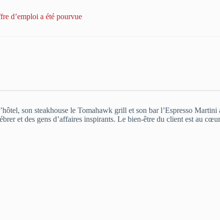
ffre d’emploi a été pourvue
hôtel, son steakhouse le Tomahawk grill et son bar l’Espresso Martini acc
rer et des gens d’affaires inspirants. Le bien-être du client est au cœur