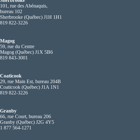
Sherbrooke
101, rue des Abénaquis,
bureau 102
Sherbrooke (Québec) J1H 1H1
819 822-3226
Magog
59, rue du Centre
Magog (Québec) J1X 5B6
819 843-3001
Coaticook
29, rue Main Est, bureau 204B
Coaticook (Québec) J1A 1N1
819 822-3226
Granby
66, rue Court, bureau 206
Granby (Québec) J2G 4Y5
1 877 564-1271