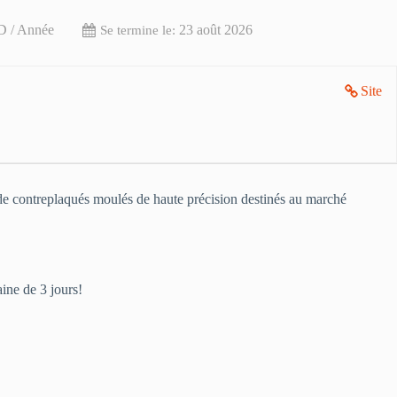
D / Année
23 août 2026
Se termine le:
Site
 de contreplaqués moulés de haute précision destinés au marché
aine de 3 jours!