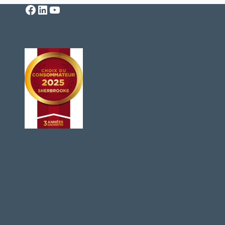
Facebook
LinkedIn
YouTube