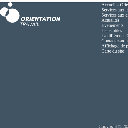
Accueil – Orie
Services aux i
Services aux 
Actualités
Événements
Liens utiles
La différence
Contactez-nou
Affichage de p
Carte du site
Copyright © 202