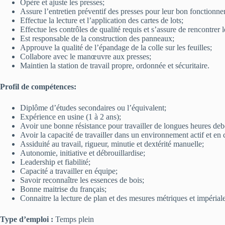
Opère et ajuste les presses;
Assure l’entretien préventif des presses pour leur bon fonctionn
Effectue la lecture et l’application des cartes de lots;
Effectue les contrôles de qualité requis et s’assure de rencontrer
Est responsable de la construction des panneaux;
Approuve la qualité de l’épandage de la colle sur les feuilles;
Collabore avec le manœuvre aux presses;
Maintien la station de travail propre, ordonnée et sécuritaire.
Profil de compétences:
Diplôme d’études secondaires ou l’équivalent;
Expérience en usine (1 à 2 ans);
Avoir une bonne résistance pour travailler de longues heures debo
Avoir la capacité de travailler dans un environnement actif et en c
Assiduité au travail, rigueur, minutie et dextérité manuelle;
Autonomie, initiative et débrouillardise;
Leadership et fiabilité;
Capacité a travailler en équipe;
Savoir reconnaître les essences de bois;
Bonne maitrise du français;
Connaitre la lecture de plan et des mesures métriques et impériale
Type d’emploi :
Temps plein