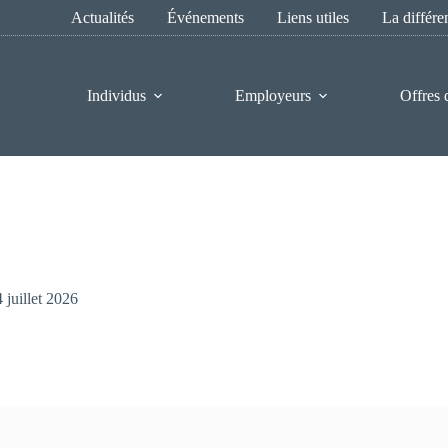
Actualités
Événements
Liens utiles
La différ
Individus
Employeurs
Offres 
 juillet 2026