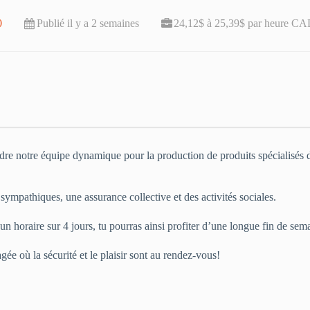
0
Publié il y a 2 semaines
24,12$ à 25,39$ par heure CA
ndre notre équipe dynamique pour la production de produits spécialisés
ympathiques, une assurance collective et des activités sociales.
n horaire sur 4 jours, tu pourras ainsi profiter d’une longue fin de sem
ée où la sécurité et le plaisir sont au rendez-vous!