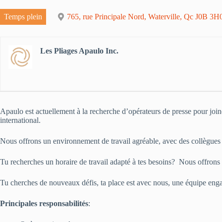
Temps plein
765, rue Principale Nord, Waterville, Qc J0B 3H
Les Pliages Apaulo Inc.
Apaulo est actuellement à la recherche d’opérateurs de presse pour joi
international.
Nous offrons un environnement de travail agréable, avec des collègues s
Tu recherches un horaire de travail adapté à tes besoins? Nous offrons u
Tu cherches de nouveaux défis, ta place est avec nous, une équipe engag
Principales responsabilités
: