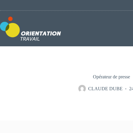
Passer
au
contenu
Opérateur de presse
CLAUDE DUBE
24