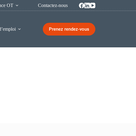
ence OT
Contactez-nous
Prenez rendez-vous
d’emploi