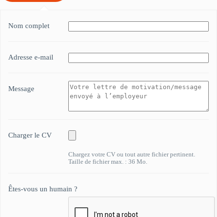
Nom complet
Adresse e-mail
Message
Charger le CV
Chargez votre CV ou tout autre fichier pertinent.
Taille de fichier max. : 36 Mo.
Êtes-vous un humain ?