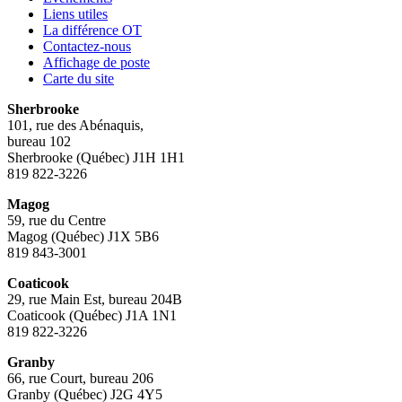
Liens utiles
La différence OT
Contactez-nous
Affichage de poste
Carte du site
Sherbrooke
101, rue des Abénaquis,
bureau 102
Sherbrooke (Québec) J1H 1H1
819 822-3226
Magog
59, rue du Centre
Magog (Québec) J1X 5B6
819 843-3001
Coaticook
29, rue Main Est, bureau 204B
Coaticook (Québec) J1A 1N1
819 822-3226
Granby
66, rue Court, bureau 206
Granby (Québec) J2G 4Y5