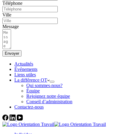
Téléphone
Ville
Message
Envoyer
Actualités
Événements
Liens utiles
La différence OT
Qui sommes-nous?
Équipe
Rejoignez notre équipe
Conseil d’administration
Contactez-nous