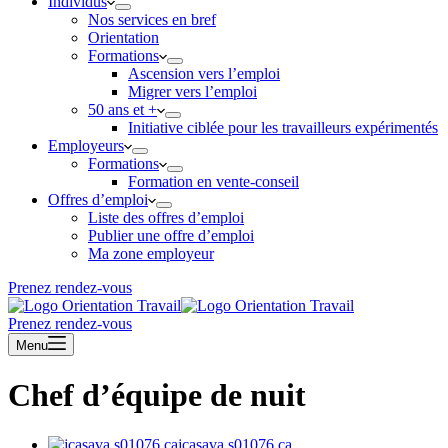
Individus
Nos services en bref
Orientation
Formations
Ascension vers l’emploi
Migrer vers l’emploi
50 ans et +
Initiative ciblée pour les travailleurs expérimentés
Employeurs
Formations
Formation en vente-conseil
Offres d’emploi
Liste des offres d’emploi
Publier une offre d’emploi
Ma zone employeur
Prenez rendez-vous
Prenez rendez-vous
Menu
Chef d’équipe de nuit
jcasava.s01076.ca