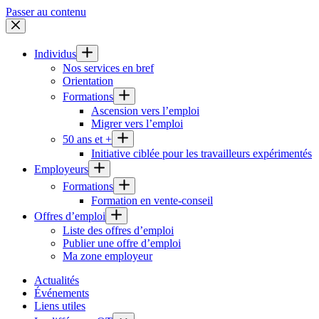
Passer au contenu
Individus
Nos services en bref
Orientation
Formations
Ascension vers l’emploi
Migrer vers l’emploi
50 ans et +
Initiative ciblée pour les travailleurs expérimentés
Employeurs
Formations
Formation en vente-conseil
Offres d’emploi
Liste des offres d’emploi
Publier une offre d’emploi
Ma zone employeur
Actualités
Événements
Liens utiles