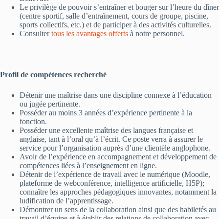
Le privilège de pouvoir s’entraîner et bouger sur l’heure du dîner
(centre sportif, salle d’entraînement, cours de groupe, piscine,
sports collectifs, etc.) et de participer à des activités culturelles.
Consulter
tous les avantages offerts
à notre personnel.
Profil de compétences recherché
Détenir une maîtrise dans une discipline connexe à l’éducation
ou jugée pertinente.
Posséder au moins 3 années d’expérience pertinente à la
fonction.
Posséder une excellente maîtrise des langues française et
anglaise, tant à l’oral qu’à l’écrit. Ce poste verra à assurer le
service pour l’organisation auprès d’une clientèle anglophone.
Avoir de l’expérience en accompagnement et développement de
compétences liées à l’enseignement en ligne.
Détenir de l’expérience de travail avec le numérique (Moodle,
plateforme de webconférence, intelligence artificielle, H5P);
connaître les approches pédagogiques innovantes, notamment la
ludification de l’apprentissage.
Démontrer un sens de la collaboration ainsi que des habiletés au
travail d’équipe et à établir des relations de collaboration avec