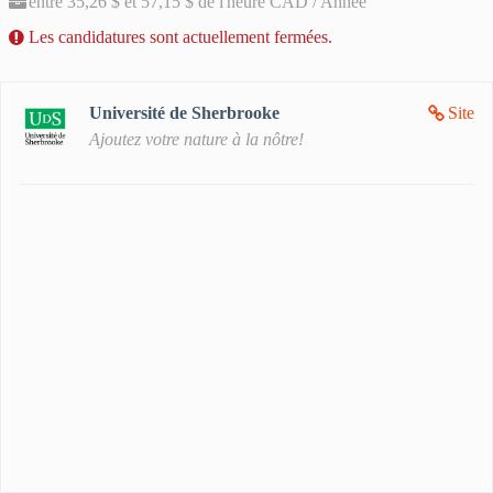
entre 35,26 $ et 57,15 $ de l'heure CAD / Année
Les candidatures sont actuellement fermées.
Université de Sherbrooke
Site
Ajoutez votre nature à la nôtre!