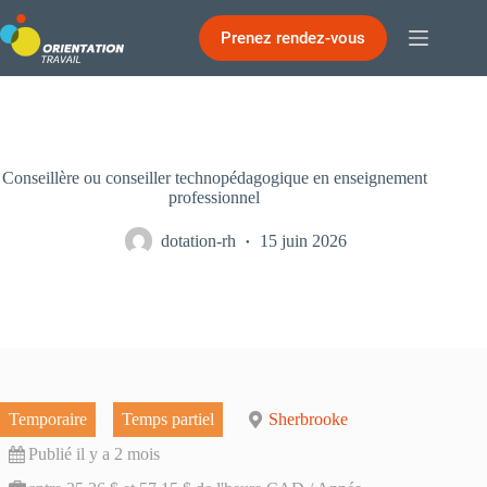
Passer
au
Prenez rendez-vous
contenu
Conseillère ou conseiller technopédagogique en enseignement
professionnel
dotation-rh
15 juin 2026
Temporaire
Temps partiel
Sherbrooke
Publié il y a 2 mois