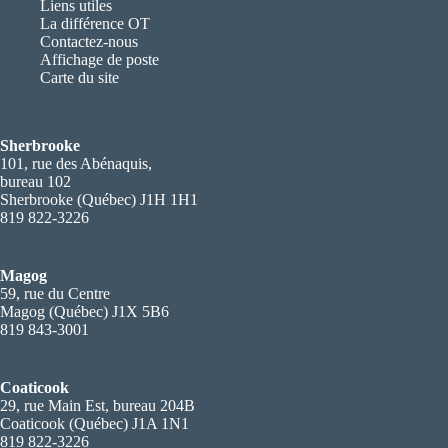
Liens utiles
La différence OT
Contactez-nous
Affichage de poste
Carte du site
Sherbrooke
101, rue des Abénaquis,
bureau 102
Sherbrooke (Québec) J1H 1H1
819 822-3226
Magog
59, rue du Centre
Magog (Québec) J1X 5B6
819 843-3001
Coaticook
29, rue Main Est, bureau 204B
Coaticook (Québec) J1A 1N1
819 822-3226