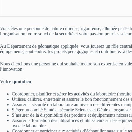
Vous êtes une personne de nature curieuse, rigoureuse, allumée par le 
l’organisation, votre souci de la sécurité et votre passion pour les sci
Au Département de géomatique appliquée, vous jouerez un rôle central :
équipements, soutiendrez les projets pédagogiques et contribuerez à des 
Nous cherchons une personne qui souhaite mettre son expertise en valeur
l’innovation.
Votre quotidien
Coordonner, planifier et gérer les activités du laboratoire (horaire
Utiliser, calibrer, entretenir et assurer le bon fonctionnement de
Assurer la sécurité du laboratoire au niveau des différentes manip
Siéger au comité Santé et sécurité Sciences et Génie et organi
S’assurer de la disponibilité des produits et équipements nécessai
Assurer la formation des utilisatrices et utilisateurs sur les équi
avec le laboratoire.
Coordonner et participer aux activités d’échantillonnage sur le te