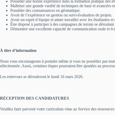
Posséder une bonne expérience dans la formation pratique des étu
Maîtriser une grande variété de techniques de base et avancées 
Posséder des connaissances en géomatique.
Avoir de l’expérience en gestion ou suivi-évaluation de projets.
Avoir un esprit d’équipe et aimer travailler avec les étudiantes et
Être disposé à participer à des campagnes de terrain se déroulant
Démontrer une excellente capacité de communication orale et écri
À titre d’information
Nous vous encourageons à postuler même si vous ne possédez pas toutes 
sélectionnée. Aussi, certaines étapes pourraient être ajoutées au proce
Les entrevues se dérouleront le lundi 16 mars 2026.
RÉCEPTION DES CANDIDATURES
Veuillez faire parvenir votre curriculum vitae au Service des ressource