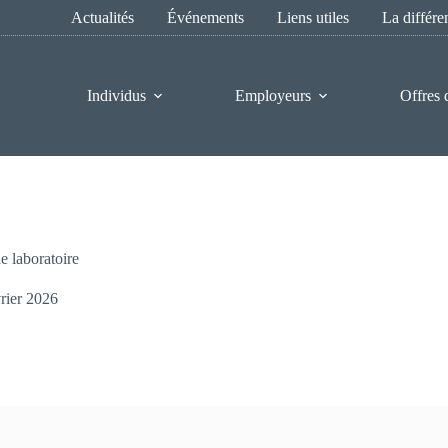
Actualités
Événements
Liens utiles
La différ
Individus
Employeurs
Offres 
 laboratoire
rier 2026