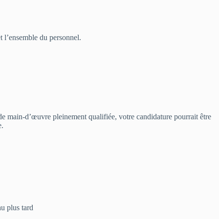
 et l’ensemble du personnel.
e main-d’œuvre pleinement qualifiée, votre candidature pourrait être
e.
u plus tard