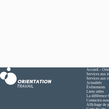
Accueil – Orie
Services aux i
Services aux 
Actualités
Événements
Liens utiles
La différence
Contactez-nou
Affichage de p
Carte du site