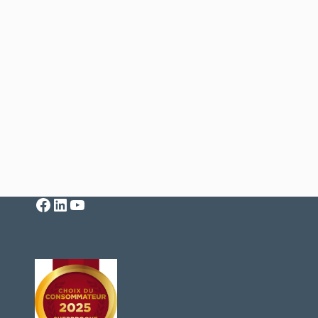
Facebook
LinkedIn
YouTube