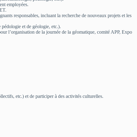
ment employées.
MET.
eignants responsables, incluant la recherche de nouveaux projets et les
e pédologie et de géologie, etc.).
é pour l’organisation de la journée de la géomatique, comité APP, Expo
ctifs, etc.) et de participer à des activités culturelles.