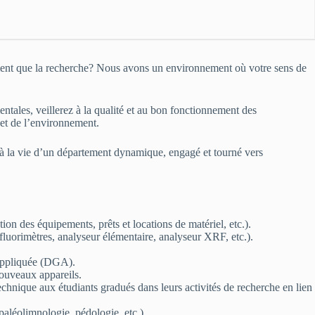
gnement que la recherche? Nous avons un environnement où votre sens de
tales, veillerez à la qualité et au bon fonctionnement des
 et de l’environnement.
t à la vie d’un département dynamique, engagé et tourné vers
tion des équipements, prêts et locations de matériel, etc.).
 fluorimètres, analyseur élémentaire, analyseur XRF, etc.).
 appliquée (DGA).
nouveaux appareils.
 technique aux étudiants gradués dans leurs activités de recherche en lien
 paléolimnologie, pédologie, etc.).