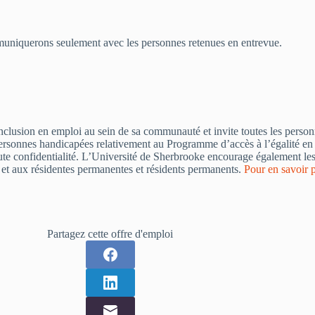
muniquerons seulement avec les personnes retenues en entrevue.
l’inclusion en emploi au sein de sa communauté et invite toutes les perso
personnes handicapées relativement au Programme d’accès à l’égalité en 
ute confidentialité. L’Université de Sherbrooke encourage également les 
 et aux résidentes permanentes et résidents permanents.
Pour en savoir p
Partagez cette offre d'emploi