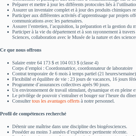
Préparer et mettre à jour les différents protocoles liés à l’util
Assurer un inventaire complet et à jour des produits chimiques 
Participer aux différentes activités d’apprentissage par projets of
communications avec les partenaires.
Assurer l’entretien, l’acquisition, la préparation et la gestion du 
Participer à la vie du département et à son rayonnement à travers
Sciences, collaboration avec le Musée de la nature et des sciences
Ce que nous offrons
Salaire entre 64 173 $ et 104 013 $ (classe 4)
Corps d’emploi : Coordonnatrice, coordonnateur de laboratoire
Contrat temporaire de 6 mois à temps partiel (21 heures/semain
Flexibilité et équilibre de vie : 23 jours de vacances, 16 jours fér
Programme d’assurances collectives après 90 jours.
Un environnement de travail stimulant, dynamique et en pleine e
Le privilège de pouvoir s’entraîner et bouger sur l’heure du dîner (c
Consulter
tous les avantages offerts
à notre personnel.
Profil de compétences recherché
Détenir une maîtrise dans une discipline des biogéosciences.
Posséder au moins 3 années d’expérience pertinente récente.