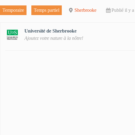
Temporaire
Temps partiel
Sherbrooke
Publié il y 
Université de Sherbrooke
Ajoutez votre nature à la nôtre!