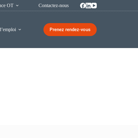
ence OT
Contactez-nous
Prenez rendez-vous
d’emploi