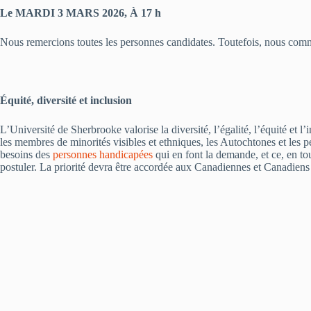
Le MARDI 3 MARS 2026, À 17 h
Nous remercions toutes les personnes candidates. Toutefois, nous com
Équité, diversité et inclusion
L’Université de Sherbrooke valorise la diversité, l’égalité, l’équité et 
les membres de minorités visibles et ethniques, les Autochtones et les 
besoins des
personnes handicapées
qui en font la demande, et ce, en to
postuler. La priorité devra être accordée aux Canadiennes et Canadiens