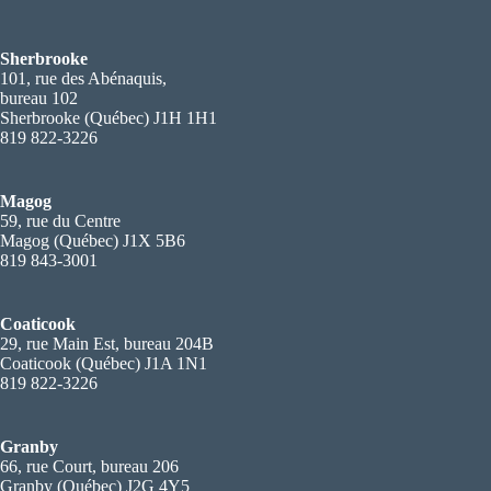
Sherbrooke
101, rue des Abénaquis,
bureau 102
Sherbrooke (Québec) J1H 1H1
819 822-3226
Magog
59, rue du Centre
Magog (Québec) J1X 5B6
819 843-3001
Coaticook
29, rue Main Est, bureau 204B
Coaticook (Québec) J1A 1N1
819 822-3226
Granby
66, rue Court, bureau 206
Granby (Québec) J2G 4Y5