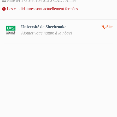
entre 64 173 $ et 104 013 $ CAD / Année
Les candidatures sont actuellement fermées.
Université de Sherbrooke
Site
Ajoutez votre nature à la nôtre!