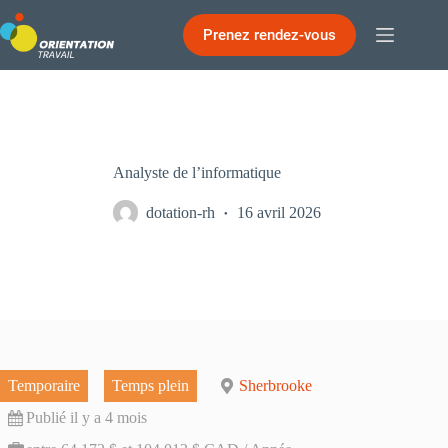
Passer
au
Prenez rendez-vous
contenu
Analyste de l’informatique
dotation-rh
16 avril 2026
Temporaire
Temps plein
Sherbrooke
Publié il y a 4 mois