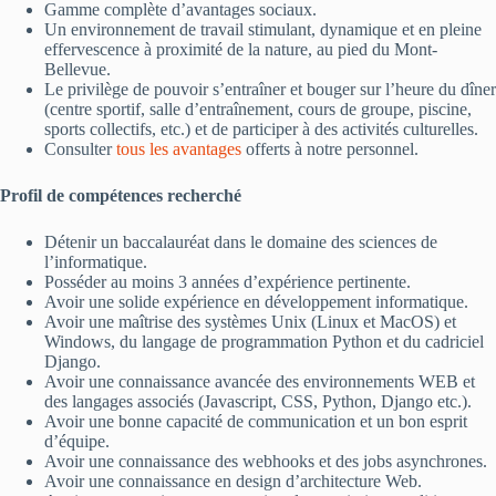
Gamme complète d’avantages sociaux.
Un environnement de travail stimulant, dynamique et en pleine
effervescence à proximité de la nature, au pied du Mont-
Bellevue.
Le privilège de pouvoir s’entraîner et bouger sur l’heure du dîner
(centre sportif, salle d’entraînement, cours de groupe, piscine,
sports collectifs, etc.) et de participer à des activités culturelles.
Consulter
tous les avantages
offerts à notre personnel.
Profil de compétences recherché
Détenir un baccalauréat dans le domaine des sciences de
l’informatique.
Posséder au moins 3 années d’expérience pertinente.
Avoir une solide expérience en développement informatique.
Avoir une maîtrise des systèmes Unix (Linux et MacOS) et
Windows, du langage de programmation Python et du cadriciel
Django.
Avoir une connaissance avancée des environnements WEB et
des langages associés (Javascript, CSS, Python, Django etc.).
Avoir une bonne capacité de communication et un bon esprit
d’équipe.
Avoir une connaissance des webhooks et des jobs asynchrones.
Avoir une connaissance en design d’architecture Web.