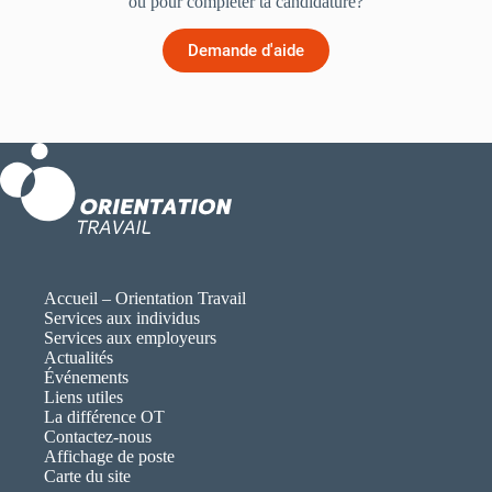
ou pour compléter ta candidature?
Demande d'aide
Accueil – Orientation Travail
Services aux individus
Services aux employeurs
Actualités
Événements
Liens utiles
La différence OT
Contactez-nous
Affichage de poste
Carte du site