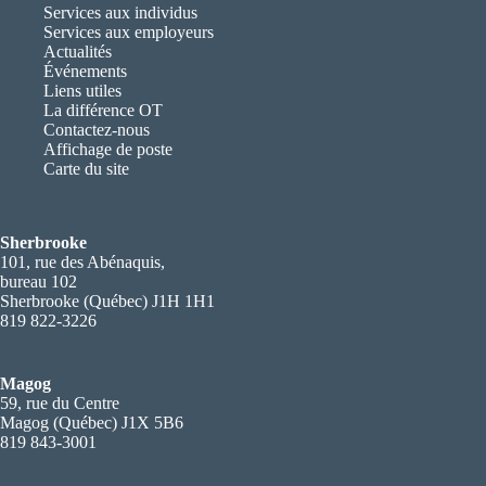
Services aux individus
Services aux employeurs
Actualités
Événements
Liens utiles
La différence OT
Contactez-nous
Affichage de poste
Carte du site
Sherbrooke
101, rue des Abénaquis,
bureau 102
Sherbrooke (Québec) J1H 1H1
819 822-3226
Magog
59, rue du Centre
Magog (Québec) J1X 5B6
819 843-3001