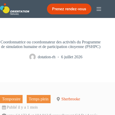
Passer
au
Prenez rendez-vous
contenu
Coordonnatrice ou coordonnateur des activités du Programme
de simulation humaine et de participation citoyenne (PSHPC)
dotation-rh
6 juillet 2026
Temporaire
Temps plein
Sherbrooke
Publié il y a 1 mois