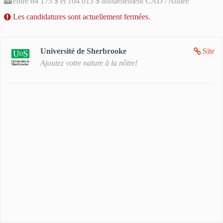
entre 64 173 $ et 104 013 $ annuellement CAD / Année
Les candidatures sont actuellement fermées.
Université de Sherbrooke
Site
Ajoutez votre nature à la nôtre!