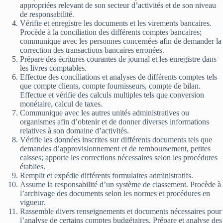
appropriées relevant de son secteur d’activités et de son niveau
de responsabilité.
Vérifie et enregistre les documents et les virements bancaires.
Procède à la conciliation des différents comptes bancaires;
communique avec les personnes concernées afin de demander la
correction des transactions bancaires erronées.
Prépare des écritures courantes de journal et les enregistre dans
les livres comptables.
Effectue des conciliations et analyses de différents comptes tels
que compte clients, compte fournisseurs, compte de bilan.
Effectue et vérifie des calculs multiples tels que conversion
monétaire, calcul de taxes.
Communique avec les autres unités administratives ou
organismes afin d’obtenir et de donner diverses informations
relatives à son domaine d’activités.
Vérifie les données inscrites sur différents documents tels que
demandes d’approvisionnement et de remboursement, petites
caisses; apporte les corrections nécessaires selon les procédures
établies.
Remplit et expédie différents formulaires administratifs.
Assume la responsabilité d’un système de classement. Procède à
l’archivage des documents selon les normes et procédures en
vigueur.
Rassemble divers renseignements et documents nécessaires pour
l’analyse de certains comptes budgétaires. Prépare et analyse des