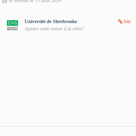
13 août 2026
Se termine le:
Université de Sherbrooke
Site
Ajoutez votre nature à la nôtre!