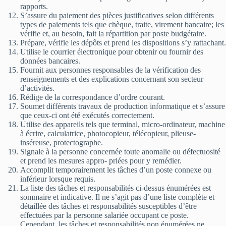
rapports.
S’assure du paiement des pièces justificatives selon différents
types de paiements tels que chèque, traite, virement bancaire; les
vérifie et, au besoin, fait la répartition par poste budgétaire.
Prépare, vérifie les dépôts et prend les dispositions s’y rattachant.
Utilise le courrier électronique pour obtenir ou fournir des
données bancaires.
Fournit aux personnes responsables de la vérification des
renseignements et des explications concernant son secteur
d’activités.
Rédige de la correspondance d’ordre courant.
Soumet différents travaux de production informatique et s’assure
que ceux-ci ont été exécutés correctement.
Utilise des appareils tels que terminal, micro-ordinateur, machine
à écrire, calculatrice, photocopieur, télécopieur, plieuse-
inséreuse, protectographe.
Signale à la personne concernée toute anomalie ou défectuosité
et prend les mesures appro- priées pour y remédier.
Accomplit temporairement les tâches d’un poste connexe ou
inférieur lorsque requis.
La liste des tâches et responsabilités ci-dessus énumérées est
sommaire et indicative. Il ne s’agit pas d’une liste complète et
détaillée des tâches et responsabilités susceptibles d’être
effectuées par la personne salariée occupant ce poste.
Cependant, les tâches et responsabilités non énumérées ne