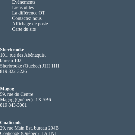
Événements
Liens utiles
La différence OT
Contactez-nous
Affichage de poste
Carte du site
Sherbrooke
101, rue des Abénaquis,
bureau 102
Sherbrooke (Québec) J1H 1H1
819 822-3226
Magog
59, rue du Centre
Magog (Québec) J1X 5B6
819 843-3001
Coaticook
29, rue Main Est, bureau 204B
Coaticook (Québec) J1A 1N1