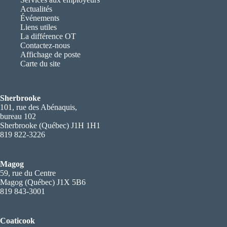
Actualités
Événements
Liens utiles
La différence OT
Contactez-nous
Affichage de poste
Carte du site
Sherbrooke
101, rue des Abénaquis,
bureau 102
Sherbrooke (Québec) J1H 1H1
819 822-3226
Magog
59, rue du Centre
Magog (Québec) J1X 5B6
819 843-3001
Coaticook