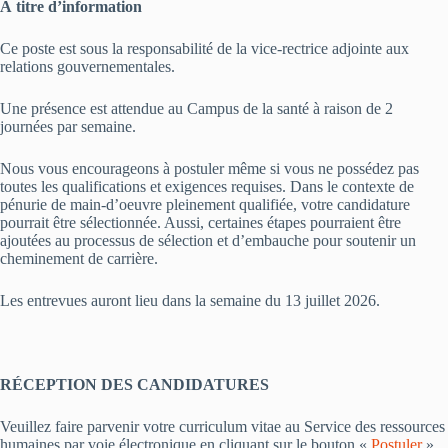
À titre d’information
Ce poste est sous la responsabilité de la vice-rectrice adjointe aux
relations gouvernementales.
Une présence est attendue au Campus de la santé à raison de 2
journées par semaine.
Nous vous encourageons à postuler même si vous ne possédez pas
toutes les qualifications et exigences requises. Dans le contexte de
pénurie de main-d’oeuvre pleinement qualifiée, votre candidature
pourrait être sélectionnée. Aussi, certaines étapes pourraient être
ajoutées au processus de sélection et d’embauche pour soutenir un
cheminement de carrière.
Les entrevues auront lieu dans la semaine du 13 juillet 2026.
RÉCEPTION DES CANDIDATURES
Veuillez faire parvenir votre curriculum vitae au Service des ressources
humaines par voie électronique en cliquant sur le bouton «
Postuler
»,