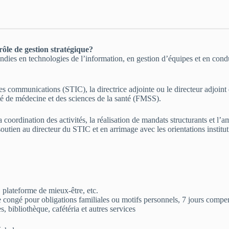
rôle de gestion stratégique?
ondies en technologies de l’information, en gestion d’équipes et en co
s communications (STIC), la directrice adjointe ou le directeur adjoint 
lté de médecine et des sciences de la santé (FMSS).
a coordination des activités, la réalisation de mandats structurants et l
outien au directeur du STIC et en arrimage avec les orientations institu
, plateforme de mieux-être, etc.
de congé pour obligations familiales ou motifs personnels, 7 jours compe
es, bibliothèque, cafétéria et autres services