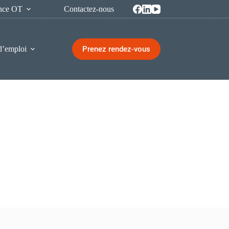
ence OT
Contactez-nous
Prenez rendez-vous
d’emploi