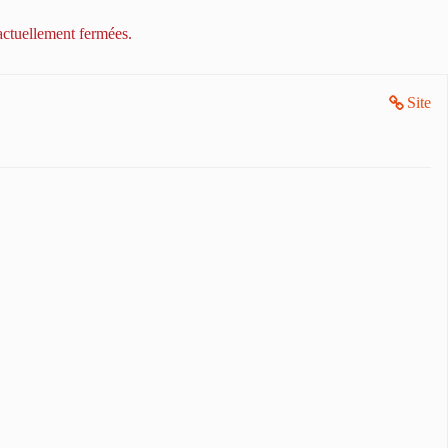
actuellement fermées.
Site