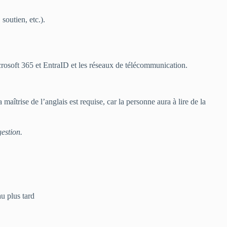
soutien, etc.).
oft 365 et EntraID et les réseaux de télécommunication.
aîtrise de l’anglais est requise, car la personne aura à lire de la
estion.
u plus tard