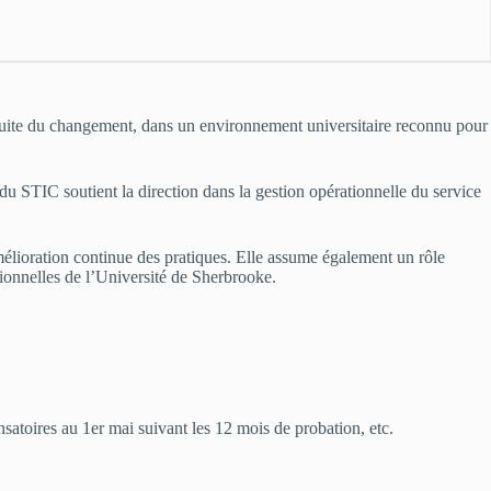
nduite du changement, dans un environnement universitaire reconnu pour
du STIC soutient la direction dans la gestion opérationnelle du service
’amélioration continue des pratiques. Elle assume également un rôle
tionnelles de l’Université de Sherbrooke.
nsatoires au 1er mai suivant les 12 mois de probation, etc.