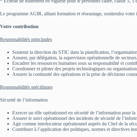
* Échelle de traitement en vigueur pour le personnel cadre, classe 5, 5 
Le programme AGIR, alliant formation et réseautage, soutiendra votre i
Votre contribution
Responsabilités principales
Soutenir la direction du STIC dans la planification, l’organisation
Assurer, par délégation, la supervision opérationnelle de secteur
Encadrer les ressources humaines sous sa responsabilité et contri
Coordonner et piloter des projets technologiques ou organisation
Assurer la continuité des opérations et la prise de décisions cou
Responsabilités spécifiques
Sécurité de l’information
Exercer un rôle opérationnel en sécurité de l’information pour la
Assurer le suivi opérationnel des incidents de sécurité de l’infor
Agir comme interlocuteur opérationnel auprès du Chef de la sécu
Contribuer à l’application des politiques, normes et directives ins