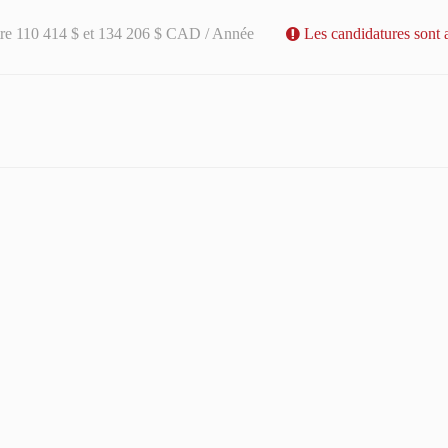
tre 110 414 $ et 134 206 $ CAD / Année
Les candidatures sont 