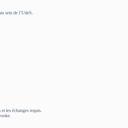
au sein de l’UdeS.
 et les échanges requis.
rooke.