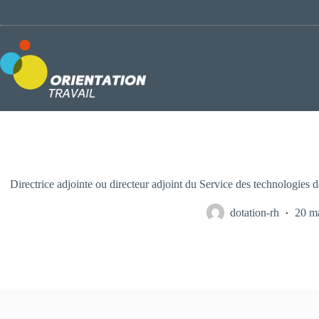
Passer
au
contenu
Directrice adjointe ou directeur adjoint du Service des technologies
dotation-rh
20 m