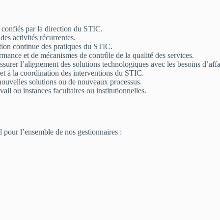
confiés par la direction du STIC.
des activités récurrentes.
ration continue des pratiques du STIC.
ormance et de mécanismes de contrôle de la qualité des services.
surer l’alignement des solutions technologiques avec les besoins d’affa
 et à la coordination des interventions du STIC.
 nouvelles solutions ou de nouveaux processus.
il ou instances facultaires ou institutionnelles.
l pour l’ensemble de nos gestionnaires :