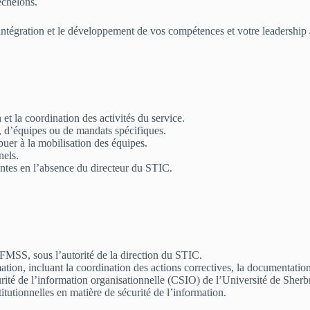
échelons.
ntégration et le développement de vos compétences et votre leadership 
 et la coordination des activités du service.
s, d’équipes ou de mandats spécifiques.
buer à la mobilisation des équipes.
nels.
rantes en l’absence du directeur du STIC.
 FMSS, sous l’autorité de la direction du STIC.
mation, incluant la coordination des actions correctives, la documentation
rité de l’information organisationnelle (CSIO) de l’Université de Sherb
titutionnelles en matière de sécurité de l’information.