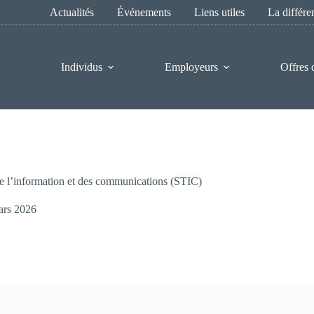
Actualités
Événements
Liens utiles
La différ
Individus
Employeurs
Offres 
 de l’information et des communications (STIC)
ars 2026