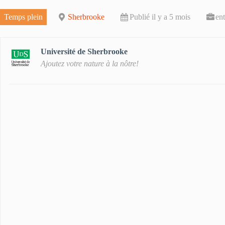
Temps plein
Sherbrooke
Publié il y a 5 mois
en
Université de Sherbrooke
Ajoutez votre nature à la nôtre!