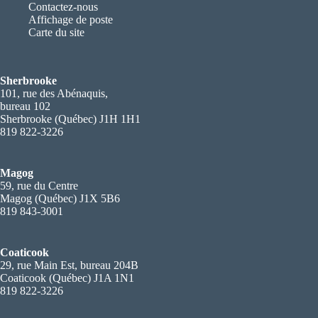
Contactez-nous
Affichage de poste
Carte du site
Sherbrooke
101, rue des Abénaquis,
bureau 102
Sherbrooke (Québec) J1H 1H1
819 822-3226
Magog
59, rue du Centre
Magog (Québec) J1X 5B6
819 843-3001
Coaticook
29, rue Main Est, bureau 204B
Coaticook (Québec) J1A 1N1
819 822-3226