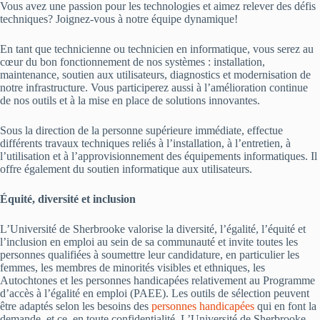
Vous avez une passion pour les technologies et aimez relever des défis
techniques? Joignez-vous à notre équipe dynamique!
En tant que technicienne ou technicien en informatique, vous serez au
cœur du bon fonctionnement de nos systèmes : installation,
maintenance, soutien aux utilisateurs, diagnostics et modernisation de
notre infrastructure. Vous participerez aussi à l’amélioration continue
de nos outils et à la mise en place de solutions innovantes.
Sous la direction de la personne supérieure immédiate, effectue
différents travaux techniques reliés à l’installation, à l’entretien, à
l’utilisation et à l’approvisionnement des équipements informatiques. Il
offre également du soutien informatique aux utilisateurs.
Équité, diversité et inclusion
L’Université de Sherbrooke valorise la diversité, l’égalité, l’équité et
l’inclusion en emploi au sein de sa communauté et invite toutes les
personnes qualifiées à soumettre leur candidature, en particulier les
femmes, les membres de minorités visibles et ethniques, les
Autochtones et les personnes handicapées relativement au Programme
d’accès à l’égalité en emploi (PAEE). Les outils de sélection peuvent
être adaptés selon les besoins des
personnes handicapées
qui en font la
demande, et ce, en toute confidentialité. L’Université de Sherbrooke