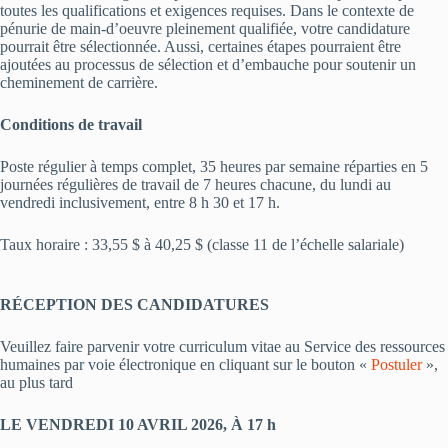
toutes les qualifications et exigences requises. Dans le contexte de
pénurie de main-d’oeuvre pleinement qualifiée, votre candidature
pourrait être sélectionnée. Aussi, certaines étapes pourraient être
ajoutées au processus de sélection et d’embauche pour soutenir un
cheminement de carrière.
Conditions de travail
Poste régulier à temps complet, 35 heures par semaine réparties en 5
journées régulières de travail de 7 heures chacune, du lundi au
vendredi inclusivement, entre 8 h 30 et 17 h.
Taux horaire : 33,55 $ à 40,25 $ (classe 11 de l’échelle salariale)
RÉCEPTION DES CANDIDATURES
Veuillez faire parvenir votre curriculum vitae au Service des ressources
humaines par voie électronique en cliquant sur le bouton «
Postuler
»,
au plus tard
LE VENDREDI 10 AVRIL 2026, À 17 h