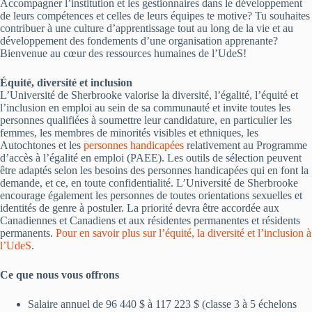
Accompagner l’institution et les gestionnaires dans le développement
de leurs compétences et celles de leurs équipes te motive? Tu souhaites
contribuer à une culture d’apprentissage tout au long de la vie et au
développement des fondements d’une organisation apprenante?
Bienvenue au cœur des ressources humaines de l’UdeS!
Équité, diversité et inclusion
L’Université de Sherbrooke valorise la diversité, l’égalité, l’équité et
l’inclusion en emploi au sein de sa communauté et invite toutes les
personnes qualifiées à soumettre leur candidature, en particulier les
femmes, les membres de minorités visibles et ethniques, les
Autochtones et les
personnes handicapées
relativement au Programme
d’accès à l’égalité en emploi (PAEE). Les outils de sélection peuvent
être adaptés selon les besoins des personnes handicapées qui en font la
demande, et ce, en toute confidentialité. L’Université de Sherbrooke
encourage également les personnes de toutes orientations sexuelles et
identités de genre à postuler. La priorité devra être accordée aux
Canadiennes et Canadiens et aux résidentes permanentes et résidents
permanents.
Pour en savoir plus sur l’équité, la diversité et l’inclusion à
l’UdeS
.
Ce que nous vous offrons
Salaire annuel de 96 440 $ à 117 223 $ (classe 3 à 5 échelons