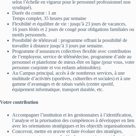
selon l’échelle en vigueur pour le personnel professionnel non
syndiqué).
Durée du contrat : 1 an
Temps complet, 35 heures par semaine
Flexibilité et équilibre de vie : jusqu’à 23 jours de vacances,
16 jours fériés et 2 jours de congé pour obligations familiales ou
motifs personnels.
Possibilité de télétravail : programme offrant la possibilité de
travailler à distance jusqu’à 3 jours par semaine.
Programme d’assurances collectives flexible avec contribution
de l’employeur, service de télémédecine, programme d’aide au
personnel et plateforme de mieux-être en ligne (pour vous, votre
personne conjointe et vos enfants admissibles).
Au Campus principal, accès à de nombreux services, à une
multitude d’activités (sportives, culturelles et sociales) et à une
gamme d’avantages et de rabais variés (centre sportif,
équipement informatique, transport durable, etc.
Votre contribution
Accompagner l’institution et les gestionnaires à l’identification,
l’analyse et la priorisation des compétences à développer en lien
avec les orientations stratégiques et les objectifs organisationnels.
Concevoir, mettre en œuvre et faire évoluer des stratégies,