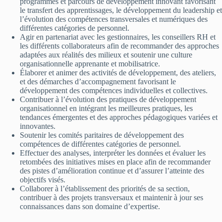
programmes et parcours de développement innovant favorisant
le transfert des apprentissages, le développement du leadership et
l’évolution des compétences transversales et numériques des
différentes catégories de personnel.
Agir en partenariat avec les gestionnaires, les conseillers RH et
les différents collaborateurs afin de recommander des approches
adaptées aux réalités des milieux et soutenir une culture
organisationnelle apprenante et mobilisatrice.
Élaborer et animer des activités de développement, des ateliers,
et des démarches d’accompagnement favorisant le
développement des compétences individuelles et collectives.
Contribuer à l’évolution des pratiques de développement
organisationnel en intégrant les meilleures pratiques, les
tendances émergentes et des approches pédagogiques variées et
innovantes.
Soutenir les comités paritaires de développement des
compétences de différentes catégories de personnel.
Effectuer des analyses, interpréter les données et évaluer les
retombées des initiatives mises en place afin de recommander
des pistes d’amélioration continue et d’assurer l’atteinte des
objectifs visés.
Collaborer à l’établissement des priorités de sa section,
contribuer à des projets transversaux et maintenir à jour ses
connaissances dans son domaine d’expertise.