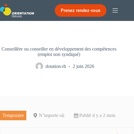
Passer
au
Prenez rendez-vous
contenu
Conseillère ou conseiller en développement des compétences
(emploi non syndiqué)
dotation-rh
2 juin 2026
Temporaire
N’importe où
Publié il y a 2 mois