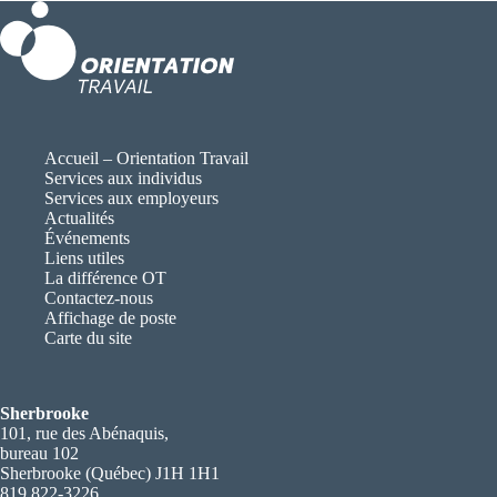
Accueil – Orientation Travail
Services aux individus
Services aux employeurs
Actualités
Événements
Liens utiles
La différence OT
Contactez-nous
Affichage de poste
Carte du site
Sherbrooke
101, rue des Abénaquis,
bureau 102
Sherbrooke (Québec) J1H 1H1
819 822-3226