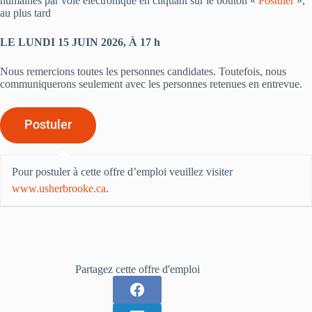
humaines par voie électronique en cliquant sur le bouton «
Postuler
»,
au plus tard
LE LUNDI 15 JUIN 2026, À 17 h
Nous remercions toutes les personnes candidates. Toutefois, nous
communiquerons seulement avec les personnes retenues en entrevue.
Pour postuler à cette offre d’emploi veuillez visiter
www.usherbrooke.ca
.
Partagez cette offre d'emploi