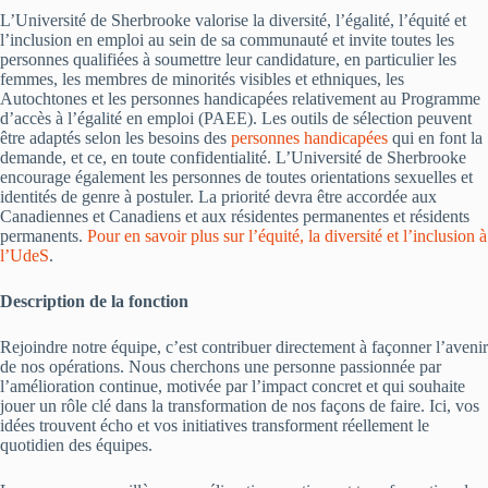
L’Université de Sherbrooke valorise la diversité, l’égalité, l’équité et
l’inclusion en emploi au sein de sa communauté et invite toutes les
personnes qualifiées à soumettre leur candidature, en particulier les
femmes, les membres de minorités visibles et ethniques, les
Autochtones et les personnes handicapées relativement au Programme
d’accès à l’égalité en emploi (PAEE). Les outils de sélection peuvent
être adaptés selon les besoins des
personnes handicapées
qui en font la
demande, et ce, en toute confidentialité. L’Université de Sherbrooke
encourage également les personnes de toutes orientations sexuelles et
identités de genre à postuler. La priorité devra être accordée aux
Canadiennes et Canadiens et aux résidentes permanentes et résidents
permanents.
Pour en savoir plus sur l’équité, la diversité et l’inclusion à
l’UdeS
.
Description de la fonction
Rejoindre notre équipe, c’est contribuer directement à façonner l’avenir
de nos opérations. Nous cherchons une personne passionnée par
l’amélioration continue, motivée par l’impact concret et qui souhaite
jouer un rôle clé dans la transformation de nos façons de faire. Ici, vos
idées trouvent écho et vos initiatives transforment réellement le
quotidien des équipes.