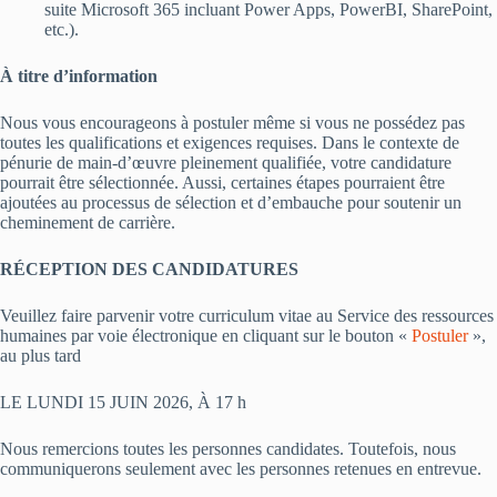
suite Microsoft 365 incluant Power Apps, PowerBI, SharePoint,
etc.).
À titre d’information
Nous vous encourageons à postuler même si vous ne possédez pas
toutes les qualifications et exigences requises. Dans le contexte de
pénurie de main-d’œuvre pleinement qualifiée, votre candidature
pourrait être sélectionnée. Aussi, certaines étapes pourraient être
ajoutées au processus de sélection et d’embauche pour soutenir un
cheminement de carrière.
RÉCEPTION DES CANDIDATURES
Veuillez faire parvenir votre curriculum vitae au Service des ressources
humaines par voie électronique en cliquant sur le bouton «
Postuler
»,
au plus tard
LE LUNDI 15 JUIN 2026, À 17 h
Nous remercions toutes les personnes candidates. Toutefois, nous
communiquerons seulement avec les personnes retenues en entrevue.