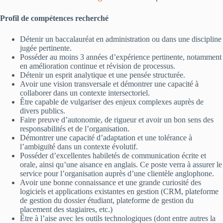
Profil de compétences recherché
Détenir un baccalauréat en administration ou dans une discipline
jugée pertinente.
Posséder au moins 3 années d’expérience pertinente, notamment
en amélioration continue et révision de processus.
Détenir un esprit analytique et une pensée structurée.
Avoir une vision transversale et démontrer une capacité à
collaborer dans un contexte intersectoriel.
Être capable de vulgariser des enjeux complexes auprès de
divers publics.
Faire preuve d’autonomie, de rigueur et avoir un bon sens des
responsabilités et de l’organisation.
Démontrer une capacité d’adaptation et une tolérance à
l’ambiguïté dans un contexte évolutif.
Posséder d’excellentes habiletés de communication écrite et
orale, ainsi qu’une aisance en anglais. Ce poste verra à assurer le
service pour l’organisation auprès d’une clientèle anglophone.
Avoir une bonne connaissance et une grande curiosité des
logiciels et applications existantes en gestion (CRM, plateforme
de gestion du dossier étudiant, plateforme de gestion du
placement des stagiaires, etc.)
Être à l’aise avec les outils technologiques (dont entre autres la