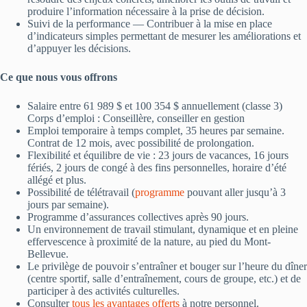
produire l’information nécessaire à la prise de décision.
Suivi de la performance — Contribuer à la mise en place
d’indicateurs simples permettant de mesurer les améliorations et
d’appuyer les décisions.
Ce que nous vous offrons
Salaire entre 61 989 $ et 100 354 $ annuellement (classe 3)
Corps d’emploi : Conseillère, conseiller en gestion
Emploi temporaire à temps complet, 35 heures par semaine.
Contrat de 12 mois, avec possibilité de prolongation.
Flexibilité et équilibre de vie : 23 jours de vacances, 16 jours
fériés, 2 jours de congé à des fins personnelles, horaire d’été
allégé et plus.
Possibilité de télétravail (
programme
pouvant aller jusqu’à 3
jours par semaine).
Programme d’assurances collectives après 90 jours.
Un environnement de travail stimulant, dynamique et en pleine
effervescence à proximité de la nature, au pied du Mont-
Bellevue.
Le privilège de pouvoir s’entraîner et bouger sur l’heure du dîner
(centre sportif, salle d’entraînement, cours de groupe, etc.) et de
participer à des activités culturelles.
Consulter
tous les avantages offerts
à notre personnel.