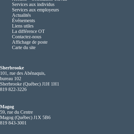
Services aux individus
Services aux employeurs
Actualités
Événements
Liens utiles
La différence OT
Contactez-nous
Affichage de poste
Carte du site
Sherbrooke
101, rue des Abénaquis,
bureau 102
Sherbrooke (Québec) J1H 1H1
819 822-3226
Magog
59, rue du Centre
Magog (Québec) J1X 5B6
819 843-3001