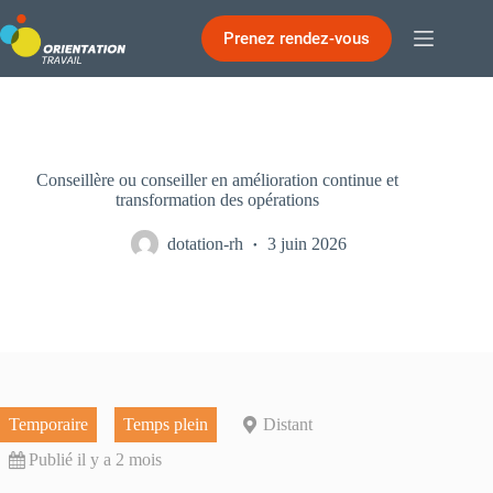
Passer
au
Prenez rendez-vous
contenu
Conseillère ou conseiller en amélioration continue et
transformation des opérations
dotation-rh
3 juin 2026
Temporaire
Temps plein
Distant
Publié il y a 2 mois