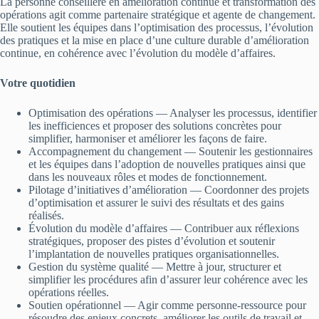
La personne conseillère en amélioration continue et transformation des
opérations agit comme partenaire stratégique et agente de changement.
Elle soutient les équipes dans l’optimisation des processus, l’évolution
des pratiques et la mise en place d’une culture durable d’amélioration
continue, en cohérence avec l’évolution du modèle d’affaires.
Votre quotidien
Optimisation des opérations — Analyser les processus, identifier
les inefficiences et proposer des solutions concrètes pour
simplifier, harmoniser et améliorer les façons de faire.
Accompagnement du changement — Soutenir les gestionnaires
et les équipes dans l’adoption de nouvelles pratiques ainsi que
dans les nouveaux rôles et modes de fonctionnement.
Pilotage d’initiatives d’amélioration — Coordonner des projets
d’optimisation et assurer le suivi des résultats et des gains
réalisés.
Évolution du modèle d’affaires — Contribuer aux réflexions
stratégiques, proposer des pistes d’évolution et soutenir
l’implantation de nouvelles pratiques organisationnelles.
Gestion du système qualité — Mettre à jour, structurer et
simplifier les procédures afin d’assurer leur cohérence avec les
opérations réelles.
Soutien opérationnel — Agir comme personne-ressource pour
résoudre des enjeux concrets, améliorer les outils de travail et