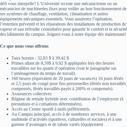
défi vous interpelle? L’Université recrute une mécanicienne ou un
mécanicien de machineries fixes pour veiller au bon fonctionnement de
ses systèmes de chauffage, ventilation, climatisation et autres
équipements mécaniques essentiels. Vous assurerez l’opération,
l’entretien préventif et les réparations des installations de production de
vapeur et eau refroidie centralisées pour garantir le confort et la sécurité
des bâtiments du campus. Joignez-vous à notre équipe dès maintenant!
Ce que nous vous offrons
Taux horaire : 32,83 $ à 39,42 $
Primes allant de 8,59$ à 9,92 $ appliquées lors des heures
travaillées sur les quarts d’opération (voir le paragraphe sur
l’aménagement du temps de travail).
160 heures (équivalent de 20 jours de vacances) 16 jours fériés
et 2,5 jours de congé pour fins personnelles (fériés non travaillés
compensés, fériés travaillés payés à 200% et compensés).
Assurances collectives
Régime de retraite hybride avec contribution de l’employeur (à
prestations et à cotisations déterminées).
Accès au Centre sportif à tarifs préférentiels.
Au Campus principal, accès à de nombreux services, à une
multitude d’activités (sportives, culturelles et sociales) et à une
gamme d’avantages et de rabais variés (équipement