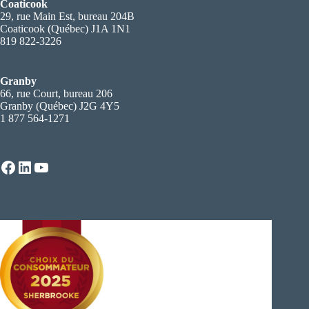
Coaticook
29, rue Main Est, bureau 204B
Coaticook (Québec) J1A 1N1
819 822-3226
Granby
66, rue Court, bureau 206
Granby (Québec) J2G 4Y5
1 877 564-1271
Facebook
LinkedIn
YouTube