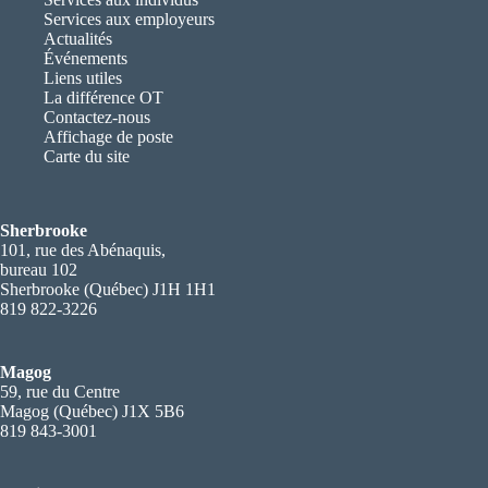
Services aux employeurs
Actualités
Événements
Liens utiles
La différence OT
Contactez-nous
Affichage de poste
Carte du site
Sherbrooke
101, rue des Abénaquis,
bureau 102
Sherbrooke (Québec) J1H 1H1
819 822-3226
Magog
59, rue du Centre
Magog (Québec) J1X 5B6
819 843-3001