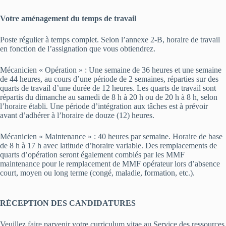
Votre aménagement du temps de travail
Poste régulier à temps complet. Selon l’annexe 2-B, horaire de travail
en fonction de l’assignation que vous obtiendrez.
Mécanicien « Opération » : Une semaine de 36 heures et une semaine
de 44 heures, au cours d’une période de 2 semaines, réparties sur des
quarts de travail d’une durée de 12 heures. Les quarts de travail sont
répartis du dimanche au samedi de 8 h à 20 h ou de 20 h à 8 h, selon
l’horaire établi. Une période d’intégration aux tâches est à prévoir
avant d’adhérer à l’horaire de douze (12) heures.
Mécanicien « Maintenance » : 40 heures par semaine. Horaire de base
de 8 h à 17 h avec latitude d’horaire variable. Des remplacements de
quarts d’opération seront également comblés par les MMF
maintenance pour le remplacement de MMF opérateur lors d’absence
court, moyen ou long terme (congé, maladie, formation, etc.).
RÉCEPTION DES CANDIDATURES
Veuillez faire parvenir votre curriculum vitae au Service des ressources