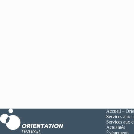
Accueil – Orie
Services aux i
Services aux 
Actualités
Événements