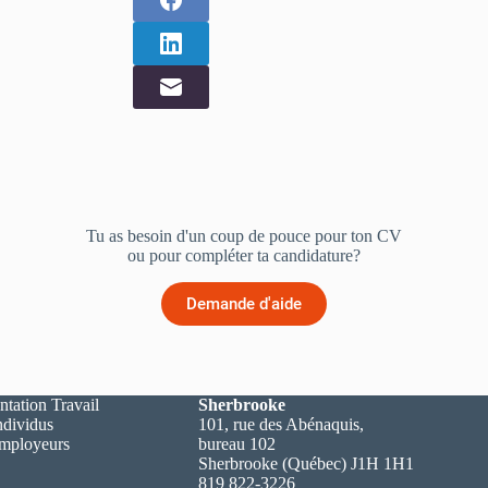
Tu as besoin d'un coup de pouce pour ton CV
ou pour compléter ta candidature?
Demande d'aide
ntation Travail
Sherbrooke
ndividus
101, rue des Abénaquis,
employeurs
bureau 102
Sherbrooke (Québec) J1H 1H1
819 822-3226