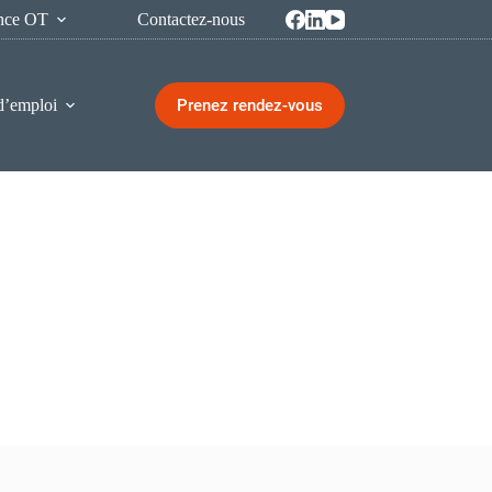
ence OT
Contactez-nous
Prenez rendez-vous
d’emploi