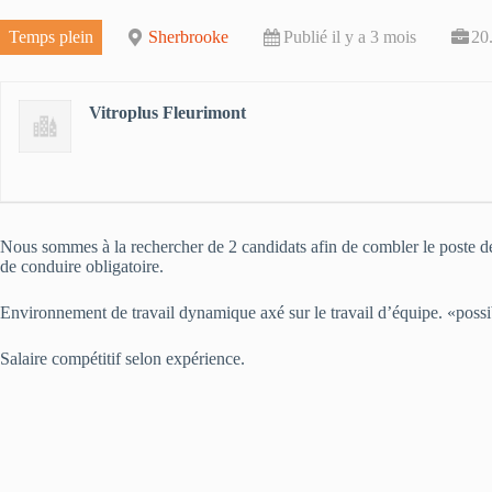
Temps plein
Sherbrooke
Publié il y a 3 mois
20
Vitroplus Fleurimont
Nous sommes à la rechercher de 2 candidats afin de combler le poste de 
de conduire obligatoire.
Environnement de travail dynamique axé sur le travail d’équipe. «possib
Salaire compétitif selon expérience.