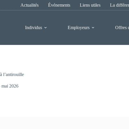
Actualités
Événements
Liens utiles
La différ
Individus
Employeurs
Offres 
à l’antirouille
 mai 2026