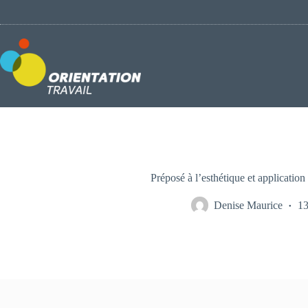
Passer
au
contenu
Préposé à l’esthétique et application 
Denise Maurice
13