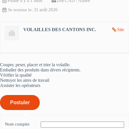
Publié il y a 1 mois
20$ CAD / Année
31 août 2026
Se termine le:
VOLAILLES DES CANTONS INC.
Site
Couper, peser, placer et trier la volaille.
Emballer des produits dans divers récipients.
Vérifier la qualité
Nettoyer les aires de travail
Assister les opérateurs
Nom complet