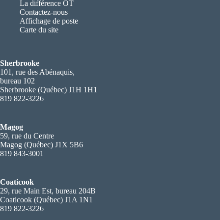
La différence OT
Contactez-nous
Affichage de poste
Carte du site
Sherbrooke
101, rue des Abénaquis,
bureau 102
Sherbrooke (Québec) J1H 1H1
819 822-3226
Magog
59, rue du Centre
Magog (Québec) J1X 5B6
819 843-3001
Coaticook
29, rue Main Est, bureau 204B
Coaticook (Québec) J1A 1N1
819 822-3226