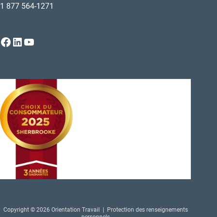
1 877 564-1271
Facebook
LinkedIn
YouTube
Copyright © 2026 Orientation Travail |
Protection des renseignements