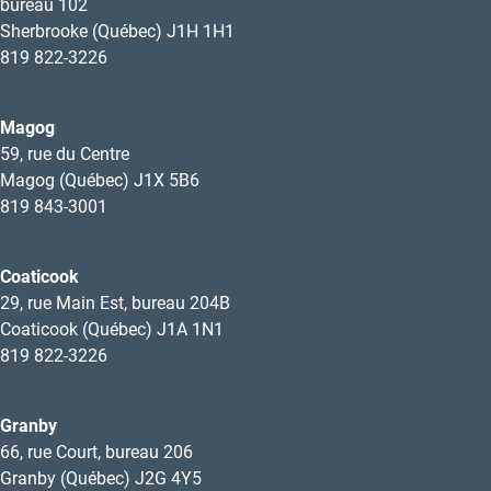
bureau 102
Sherbrooke (Québec) J1H 1H1
819 822-3226
Magog
59, rue du Centre
Magog (Québec) J1X 5B6
819 843-3001
Coaticook
29, rue Main Est, bureau 204B
Coaticook (Québec) J1A 1N1
819 822-3226
Granby
66, rue Court, bureau 206
Granby (Québec) J2G 4Y5