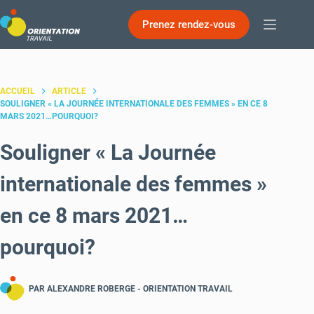
Passer
Prenez rendez-vous
au
contenu
ACCUEIL
ARTICLE
SOULIGNER « LA JOURNÉE INTERNATIONALE DES FEMMES » EN CE 8
MARS 2021…POURQUOI?
Souligner « La Journée
internationale des femmes »
en ce 8 mars 2021…
pourquoi?
PAR ALEXANDRE ROBERGE -
ORIENTATION TRAVAIL